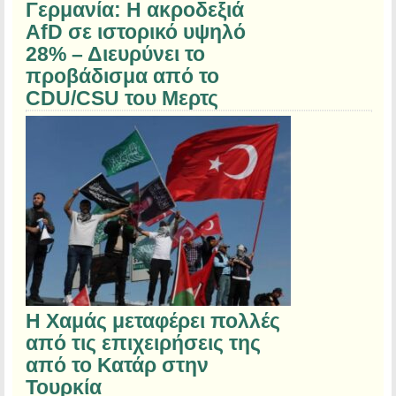
Γερμανία: Η ακροδεξιά
AfD σε ιστορικό υψηλό
28% – Διευρύνει το
προβάδισμα από το
CDU/CSU του Μερτς
Η Χαμάς μεταφέρει πολλές
από τις επιχειρήσεις της
από το Κατάρ στην
Τουρκία