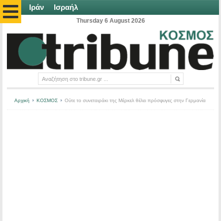
Ιράν
Ισραήλ
Thursday 6 August 2026
Αρχική
ΚΟΣΜΟΣ
Ούτε το συνεταιράκι της Μέρκελ θέλει πρόσφυγες στην Γερμανία