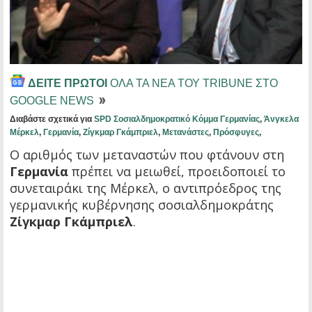
ΔΕΙΤΕ ΠΡΩΤΟΙ
ΟΛΑ ΤΑ ΝΕΑ ΤΟΥ TRIBUNE ΣΤΟ
GOOGLE NEWS
Διαβάστε σχετικά για
SPD Σοσιαλδημοκρατικό Κόμμα Γερμανίας
,
Άνγκελα
Μέρκελ
,
Γερμανία
,
Ζίγκμαρ Γκάμπριελ
,
Μετανάστες
,
Πρόσφυγες
,
Ο αριθμός των μεταναστών που φτάνουν στη
Γερμανία
πρέπει να μειωθεί, προειδοποιεί το
συνεταιράκι της Μέρκελ, ο αντιπρόεδρος της
γερμανικής κυβέρνησης σοσιαλδημοκράτης
Ζίγκμαρ Γκάμπριελ
.