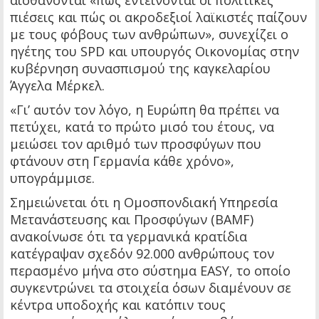
αισθάνονται «πώς εντείνονται οι πολιτικές
πιέσεις και πώς οι ακροδεξιοί λαϊκιστές παίζουν
με τους φόβους των ανθρώπων», συνεχίζει ο
ηγέτης του SPD και υπουργός Οικονομίας στην
κυβέρνηση συνασπισμού της καγκελαρίου
Άγγελα Μέρκελ.
«Γι’ αυτόν τον λόγο, η Ευρώπη θα πρέπει να
πετύχει, κατά το πρώτο μισό του έτους, να
μειώσει τον αριθμό των προσφύγων που
φτάνουν στη Γερμανία κάθε χρόνο»,
υπογράμμισε.
Σημειώνεται ότι η Ομοσπονδιακή Υπηρεσία
Μετανάστευσης και Προσφύγων (BAMF)
ανακοίνωσε ότι τα γερμανικά κρατίδια
κατέγραψαν σχεδόν 92.000 ανθρώπους τον
περασμένο μήνα στο σύστημα EASY, το οποίο
συγκεντρώνει τα στοιχεία όσων διαμένουν σε
κέντρα υποδοχής και κατόπιν τους