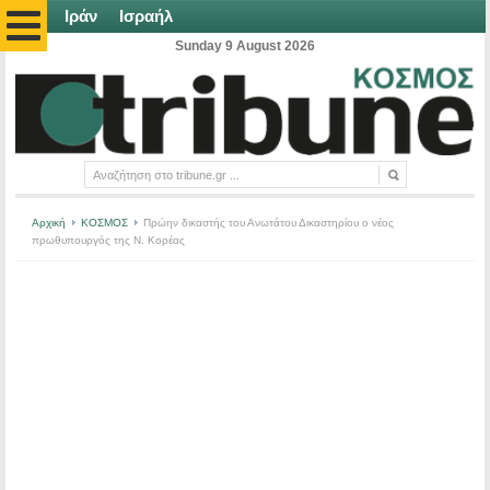
Ιράν
Ισραήλ
Sunday 9 August 2026
Αρχική
ΚΟΣΜΟΣ
Πρώην δικαστής του Ανωτάτου Δικαστηρίου ο νέος
πρωθυπουργός της Ν. Κορέας