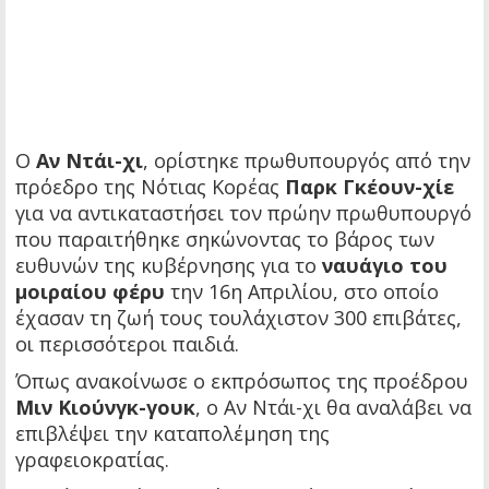
Ο
Αν Ντάι-χι
, ορίστηκε πρωθυπουργός από την
πρόεδρο της Νότιας Κορέας
Παρκ Γκέουν-χίε
για να αντικαταστήσει τον πρώην πρωθυπουργό
που παραιτήθηκε σηκώνοντας το βάρος των
ευθυνών της κυβέρνησης για το
ναυάγιο του
μοιραίου φέρυ
την 16η Απριλίου, στο οποίο
έχασαν τη ζωή τους τουλάχιστον 300 επιβάτες,
οι περισσότεροι παιδιά.
Όπως ανακοίνωσε ο εκπρόσωπος της προέδρου
Μιν Κιούνγκ-γουκ
, ο Αν Ντάι-χι θα αναλάβει να
επιβλέψει την καταπολέμηση της
γραφειοκρατίας.