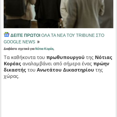
ΔΕΙΤΕ ΠΡΩΤΟΙ
ΟΛΑ ΤΑ ΝΕΑ ΤΟΥ TRIBUNE ΣΤΟ
GOOGLE NEWS
Διαβάστε σχετικά για
Νότια Κορέα
,
Τα καθήκοντα του
πρωθυπουργού
της
Νότιας
Κορέας
αναλαμβάνει από σήμερα ένας
πρώην
δικαστής
του
Ανωτάτου Δικαστηρίου
της
χώρας.