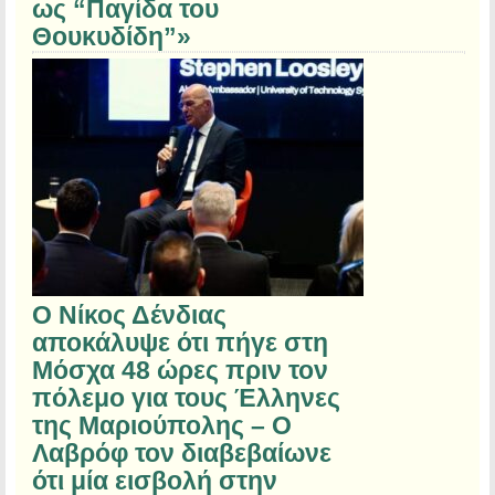
ως “Παγίδα του
Θουκυδίδη”»
Ο Νίκος Δένδιας
αποκάλυψε ότι πήγε στη
Μόσχα 48 ώρες πριν τον
πόλεμο για τους Έλληνες
της Μαριούπολης – Ο
Λαβρόφ τον διαβεβαίωνε
ότι μία εισβολή στην