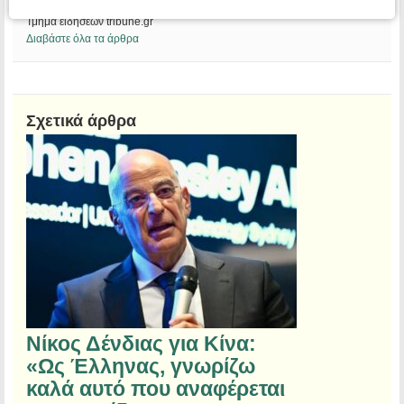
Αίθουσα Σύνταξης
Τμήμα ειδήσεων tribune.gr
Διαβάστε όλα τα άρθρα
Σχετικά άρθρα
Νίκος Δένδιας για Κίνα:
«Ως Έλληνας, γνωρίζω
καλά αυτό που αναφέρεται