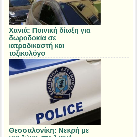
Χανιά: Ποινική δίωξη για
δωροδοκία σε
ιατροδικαστή και
τοξικολόγο
Θεσσαλονίκη: Νεκρή με