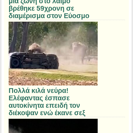
μια ζώνη στο λαιμό
βρέθηκε 59χρονη σε
διαμέρισμα στον Εύοσμο
Πολλά κιλά νεύρα!
Ελέφαντας έσπασε
αυτοκίνητα επειδή τον
διέκοψαν ενώ έκανε σεξ