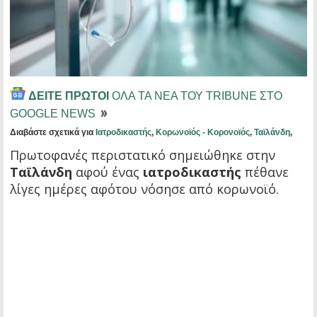
ΔΕΙΤΕ ΠΡΩΤΟΙ
ΟΛΑ ΤΑ ΝΕΑ ΤΟΥ TRIBUNE ΣΤΟ
GOOGLE NEWS
Διαβάστε σχετικά για
Ιατροδικαστής
,
Κορωνοϊός - Κορονοϊός
,
Ταϊλάνδη
,
Πρωτοφανές περιστατικό σημειώθηκε στην
Ταϊλάνδη
αφού ένας
ιατροδικαστής
πέθανε
λίγες ημέρες αφότου νόσησε από κορωνοϊό.