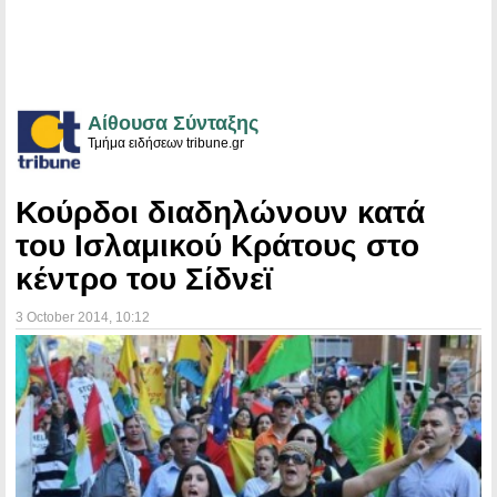
Αίθουσα Σύνταξης
Τμήμα ειδήσεων tribune.gr
Κούρδοι διαδηλώνουν κατά
του Ισλαμικού Κράτους στο
κέντρο του Σίδνεϊ
3 October 2014
, 10:12