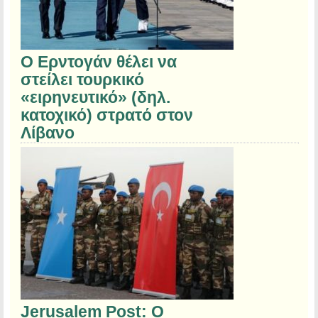
Ο Ερντογάν θέλει να
στείλει τουρκικό
«ειρηνευτικό» (δηλ.
κατοχικό) στρατό στον
Λίβανο
Jerusalem Post: Ο