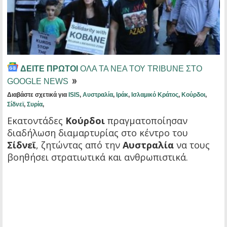
ΔΕΙΤΕ ΠΡΩΤΟΙ
ΟΛΑ ΤΑ ΝΕΑ ΤΟΥ TRIBUNE ΣΤΟ
GOOGLE NEWS
Διαβάστε σχετικά για
ISIS
,
Αυστραλία
,
Ιράκ
,
Ισλαμικό Κράτος
,
Κούρδοι
,
Σίδνεϊ
,
Συρία
,
Εκατοντάδες
Κούρδοι
πραγματοποίησαν
διαδήλωση διαμαρτυρίας στο κέντρο του
Σίδνεϊ
, ζητώντας από την
Αυστραλία
να τους
βοηθήσει στρατιωτικά και ανθρωπιστικά.