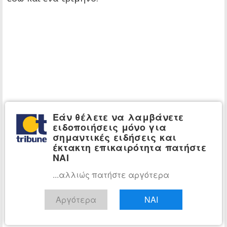
Εάν θέλετε να λαμβάνετε
ειδοποιήσεις μόνο για
σημαντικές ειδήσεις και
έκτακτη επικαιρότητα πατήστε
ΝΑΙ
...αλλιώς πατήστε αργότερα
Αργότερα
ΝΑΙ