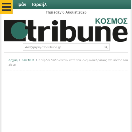
Ιράν
Ισραήλ
Thursday 6 August 2026
Αρχική
ΚΟΣΜΟΣ
Κούρδοι διαδηλώνουν κατά του Ισλαμικού Κράτους στο κέντρο του
Σίδνεϊ