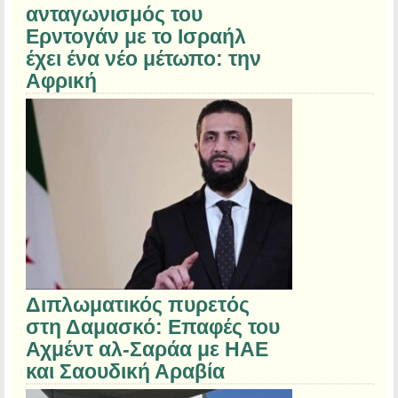
ανταγωνισμός του
Ερντογάν με το Ισραήλ
έχει ένα νέο μέτωπο: την
Αφρική
Διπλωματικός πυρετός
στη Δαμασκό: Επαφές του
Αχμέντ αλ-Σαράα με ΗΑΕ
και Σαουδική Αραβία