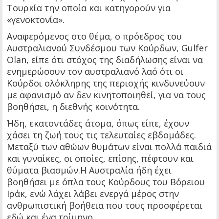
Τουρκία την οποία και κατηγορούν για
«γενοκτονία».
Αναφερόμενος στο θέμα, ο πρόεδρος του
Αυστραλιανού Συνδέσμου των Κούρδων, Gulfer
Olan, είπε ότι στόχος της διαδήλωσης είναι να
ενημερώσουν τον αυστραλιανό λαό ότι οι
Κούρδοι ολόκληρης της περιοχής κινδυνεύουν
με αφανισμό αν δεν κινητοποιηθεί, για να τους
βοηθήσει, η διεθνής κοινότητα.
Ήδη, εκατοντάδες άτομα, όπως είπε, έχουν
χάσει τη ζωή τους τις τελευταίες εβδομάδες.
Μεταξύ των αθώων θυμάτων είναι πολλά παιδιά
και γυναίκες, οι οποίες, επίσης, πέφτουν και
θύματα βιασμών.Η Αυστραλία ήδη έχει
βοηθήσει με όπλα τους Κούρδους του Βόρειου
Ιράκ, ενώ λάχει λάβει ενεργά μέρος στην
ανθρωπιστική βοήθεια που τους προσφέρεται
εδώ και ένα τρίμηνο.