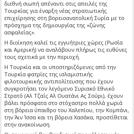
διεθνή σιωπή απέναντι στις απειλές της
Τουρκίας για έναρξη νέας στρατιωτικής
επιχείρησης στη βορειοανατολική Συρία με το
πρόσχημα της δημιουργίας της «ζώνης
ασφαλείας».
Η διοίκηση καλεί τις εγγυήτριες χώρες (Ρωσία
και Αμερική) να αναλάβουν πλήρως τις ευθύνες
τους σχετικά με την περιοχή.
Η Τουρκία και οι υποστηριζόμενες από την
Τουρκία φατρίες της ισλαμιστικής
φιλοτουρκικής αντιπολίτευσης που έχουν
συγκροτήσει τον λεγόμενο Συριακό Εθνικό
Στρατό (Αλ Τζαΐς Αλ Ουατάνι Ας Σούρι), έχουν
βάλει πρόσφατα στο στόχαστρο πολλά χωριά
στη βόρεια ύπαιθρο του Χαλεπίου, την Κομπάνι,
την Άιν Ίσσα και τη βόρεια Χασάκα, προστίθεται
στην ανακοίνωση.