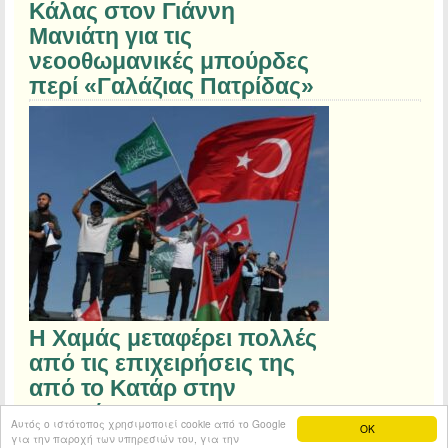
Κάλας στον Γιάννη
Μανιάτη για τις
νεοοθωμανικές μπούρδες
περί «Γαλάζιας Πατρίδας»
Η Χαμάς μεταφέρει πολλές
από τις επιχειρήσεις της
από το Κατάρ στην
Τουρκία
Αυτός ο ιστότοπος χρησιμοποιεί cookie από το Google
OK
για την παροχή των υπηρεσιών του, για την