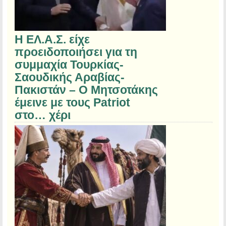
Η ΕΛ.Α.Σ. είχε
προειδοποιήσει για τη
συμμαχία Τουρκίας-
Σαουδικής Αραβίας-
Πακιστάν – Ο Μητσοτάκης
έμεινε με τους Patriot
στο… χέρι