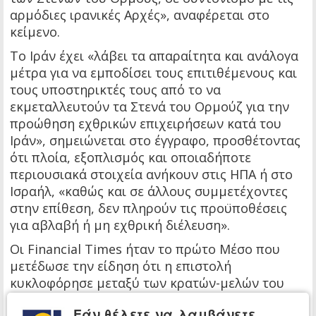
αρμόδιες ιρανικές Αρχές», αναφέρεται στο
κείμενο.
Το Ιράν έχει «λάβει τα απαραίτητα και ανάλογα
μέτρα για να εμποδίσει τους επιτιθέμενους και
τους υποστηρικτές τους από το να
εκμεταλλευτούν τα Στενά του Ορμούζ για την
προώθηση εχθρικών επιχειρήσεων κατά του
Ιράν», σημειώνεται στο έγγραφο, προσθέτοντας
ότι πλοία, εξοπλισμός και οποιαδήποτε
περιουσιακά στοιχεία ανήκουν στις ΗΠΑ ή στο
Ισραήλ, «καθώς και σε άλλους συμμετέχοντες
στην επίθεση, δεν πληρούν τις προϋποθέσεις
για αβλαβή ή μη εχθρική διέλευση».
Οι Financial Times ήταν το πρώτο Μέσο που
μετέδωσε την είδηση ότι η επιστολή
κυκλοφόρησε μεταξύ των κρατών-μελών του
Διεθνούς Ναυτιλιακού Οργανισμού την Τρίτη.
Εάν θέλετε να λαμβάνετε