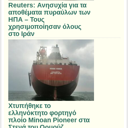
Reuters: Ανησυχία για τα
αποθέματα πυραύλων των
ΗΠΑ – Τους
χρησιμοποίησαν όλους
στο Ιράν
Χτυπήθηκε το
ελληνόκτητο φορτηγό
πλοίο Minoan Pioneer στα
Στενά του Ορμούζ