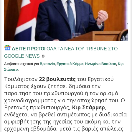
ΔΕΙΤΕ ΠΡΩΤΟΙ
ΟΛΑ ΤΑ ΝΕΑ ΤΟΥ TRIBUNE ΣΤΟ
GOOGLE NEWS
Διαβάστε σχετικά για
Βρετανία
,
Εργατικό Κόμμα
,
Ηνωμένο Βασίλειο
,
Κιρ
Στάρμερ
,
Τουλάχιστον
22 βουλευτές
του Εργατικού
Κόμματος έχουν ζητήσει δημόσια την
παραίτηση του πρωθυπουργού ή τον ορισμό
χρονοδιαγράμματος για την αποχώρησή του. Ο
Βρετανός πρωθυπουργός,
Κιρ Στάρμερ
,
ενδέχεται να βρεθεί αντιμέτωπος με διαδικασία
αμφισβήτησης της ηγεσίας του ακόμη και την
ερχόμενη εβδομάδα, μετά τις βαριές απώλειες