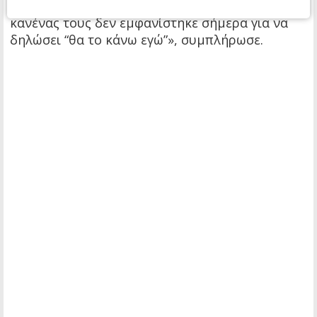
»Μου προκαλεί μεγάλη έκπληξη το γεγονός ότι
κανένας τους δεν εμφανίστηκε σήμερα για να
δηλώσει “θα το κάνω εγώ”», συμπλήρωσε.