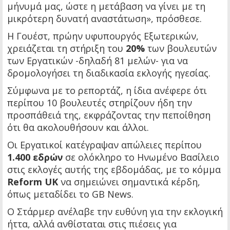
μήνυμά μας, ώστε η μετάβαση να γίνει με τη
μικρότερη δυνατή αναστάτωση», πρόσθεσε.
Η Γουέστ, πρώην υφυπουργός Εξωτερικών,
χρειάζεται τη στήριξη του
20%
των βουλευτών
των Εργατικών -δηλαδή 81 μελών- για να
δρομολογήσει τη διαδικασία εκλογής ηγεσίας.
Σύμφωνα με το ρεπορτάζ, η ίδια ανέφερε ότι
περίπου 10 βουλευτές στηρίζουν ήδη την
προσπάθειά της, εκφράζοντας την πεποίθηση
ότι θα ακολουθήσουν και άλλοι.
Οι Εργατικοί κατέγραψαν απώλειες περίπου
1.400 εδρών
σε ολόκληρο το Ηνωμένο Βασίλειο
στις εκλογές αυτής της εβδομάδας, με το κόμμα
Reform UK
να σημειώνει σημαντικά κέρδη,
όπως μεταδίδει το GB News.
Ο Στάρμερ ανέλαβε την ευθύνη για την εκλογική
ήττα, αλλά ανθίσταται στις πιέσεις για