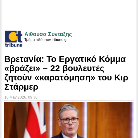
Αίθουσα Σύνταξης
Τμήμα ειδήσεων tribune.gr
Βρετανία: Το Εργατικό Κόμμα
«βράζει» – 22 βουλευτές
ζητούν «καρατόμηση» του Κιρ
Στάρμερ
10 May 2026
, 09:30