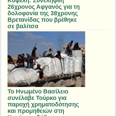
Κυψέλη: Συνελήφθη
26χρονος Αφγανός για τη
δολοφονία της 38χρονης
Βρετανίδας που βρέθηκε
σε βαλίτσα
Το Ηνωμένο Βασίλειο
συνέλαβε Τούρκο για
παροχή χρηματοδότησης
και προμηθειών στη