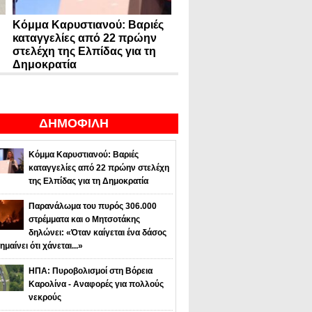
Κόμμα Καρυστιανού: Βαριές
καταγγελίες από 22 πρώην
στελέχη της Ελπίδας για τη
Δημοκρατία
ΔΗΜΟΦΙΛΗ
Κόμμα Καρυστιανού: Βαριές
καταγγελίες από 22 πρώην στελέχη
της Ελπίδας για τη Δημοκρατία
Παρανάλωμα του πυρός 306.000
στρέμματα και ο Μητσοτάκης
δηλώνει: «Όταν καίγεται ένα δάσος
ημαίνει ότι χάνεται...»
ΗΠΑ: Πυροβολισμοί στη Βόρεια
Καρολίνα - Αναφορές για πολλούς
νεκρούς