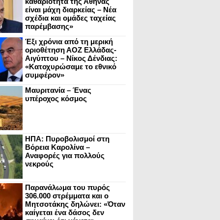
καθαριότητα της Αθήνας
είναι μάχη διαρκείας – Νέα
σχέδια και ομάδες ταχείας
παρέμβασης»
Έξι χρόνια από τη μερική
οριοθέτηση ΑΟΖ Ελλάδας-
Αιγύπτου – Νίκος Δένδιας:
«Κατοχυρώσαμε το εθνικό
συμφέρον»
Μαυριτανία – Ένας
υπέροχος κόσμος
ΗΠΑ: Πυροβολισμοί στη
Βόρεια Καρολίνα –
Αναφορές για πολλούς
νεκρούς
Παρανάλωμα του πυρός
306.000 στρέμματα και ο
Μητσοτάκης δηλώνει: «Όταν
καίγεται ένα δάσος δεν