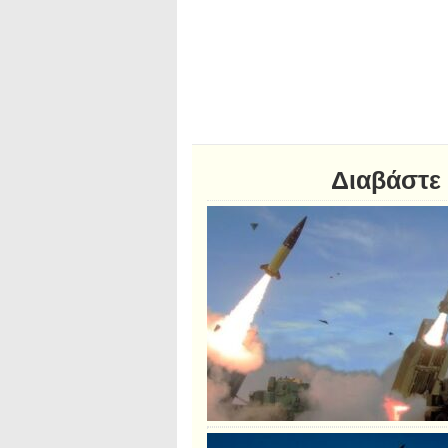
Διαβάστε