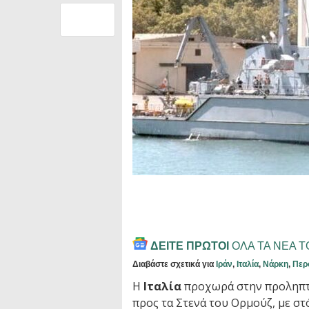
ΔΕΙΤΕ ΠΡΩΤΟΙ
ΟΛΑ ΤΑ ΝΕΑ 
Διαβάστε σχετικά για
Ιράν
,
Ιταλία
,
Νάρκη
,
Περ
Η
Ιταλία
προχωρά στην προληπτ
προς τα Στενά του Ορμούζ, με σ