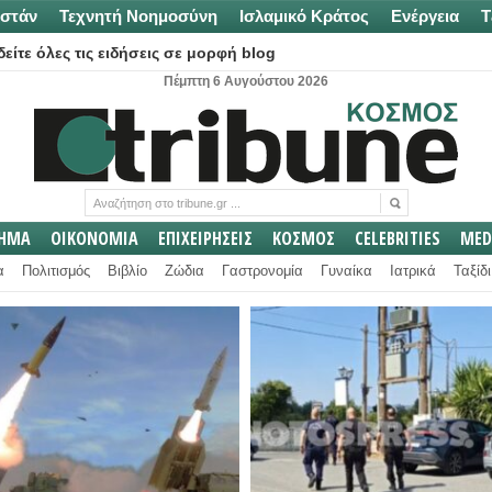
στάν
Τεχνητή Νοημοσύνη
Ισλαμικό Κράτος
Ενέργεια
Τ
είτε όλες τις ειδήσεις σε μορφή blog
Πέμπτη 6 Αυγούστου 2026
ΛΗΜΑ
ΟΙΚΟΝΟΜΙΑ
ΕΠΙΧΕΙΡΗΣΕΙΣ
ΚΟΣΜΟΣ
CELEBRITIES
MED
α
Πολιτισμός
Βιβλίο
Ζώδια
Γαστρονομία
Γυναίκα
Ιατρικά
Ταξίδι