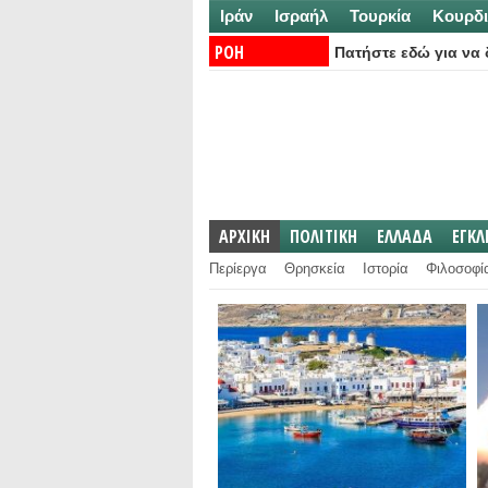
Ιράν
Ισραήλ
Τουρκία
Κουρδι
ΡΟΗ
Πατήστε εδώ για να δ
ΕΙΔΗΣΕΩΝ:
ΑΡΧΙΚΗ
ΠΟΛΙΤΙΚΗ
ΕΛΛΑΔΑ
ΕΓΚ
Περίεργα
Θρησκεία
Ιστορία
Φιλοσοφί