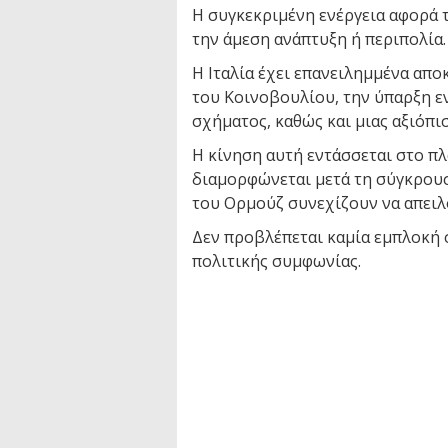
Η συγκεκριμένη ενέργεια αφορά 
την άμεση ανάπτυξη ή περιπολία.
Η Ιταλία έχει επανειλημμένα απο
του Κοινοβουλίου, την ύπαρξη ε
σχήματος, καθώς και μιας αξιόπι
Η κίνηση αυτή εντάσσεται στο π
διαμορφώνεται μετά τη σύγκρουση
του Ορμούζ συνεχίζουν να απειλ
Δεν προβλέπεται καμία εμπλοκή σ
πολιτικής συμφωνίας.