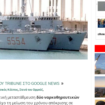
εθνι
ΤΟΥ TRIBUNE ΣΤΟ GOOGLE NEWS
σικός Κόλπος
,
Στενά του Ορμούζ
,
ική μεταστάθμευση
δύο ναρκοθηρευτικών
τόχο τη μείωση του χρόνου απόκρισης σε