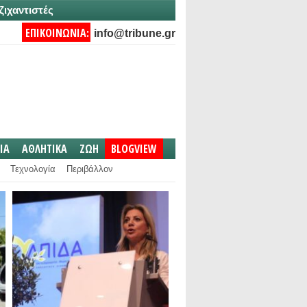
ζιχαντιστές
ΕΠΙΚΟΙΝΩΝΙΑ:
info@tribune.gr
IA
ΑΘΛΗΤΙΚΑ
ΖΩΗ
BLOGVIEW
Τεχνολογία
Περιβάλλον