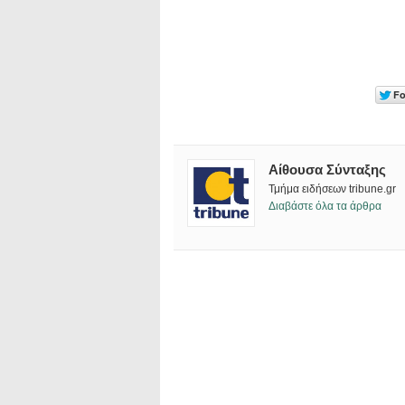
Αίθουσα Σύνταξης
Τμήμα ειδήσεων tribune.gr
Διαβάστε όλα τα άρθρα