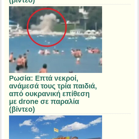
(βίντεο)
Ρωσία: Επτά νεκροί,
ανάμεσά τους τρία παιδιά,
από ουκρανική επίθεση
με drone σε παραλία
(βίντεο)