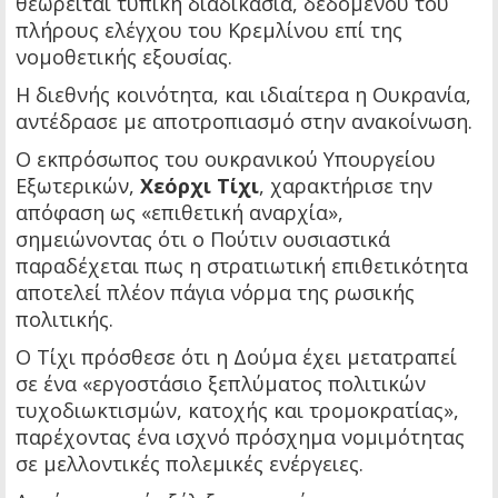
θεωρείται τυπική διαδικασία, δεδομένου του
πλήρους ελέγχου του Κρεμλίνου επί της
νομοθετικής εξουσίας.
Η διεθνής κοινότητα, και ιδιαίτερα η Ουκρανία,
αντέδρασε με αποτροπιασμό στην ανακοίνωση.
Ο εκπρόσωπος του ουκρανικού Υπουργείου
Εξωτερικών,
Χεόρχι Τίχι
, χαρακτήρισε την
απόφαση ως «επιθετική αναρχία»,
σημειώνοντας ότι ο Πούτιν ουσιαστικά
παραδέχεται πως η στρατιωτική επιθετικότητα
αποτελεί πλέον πάγια νόρμα της ρωσικής
πολιτικής.
Ο Τίχι πρόσθεσε ότι η Δούμα έχει μετατραπεί
σε ένα «εργοστάσιο ξεπλύματος πολιτικών
τυχοδιωκτισμών, κατοχής και τρομοκρατίας»,
παρέχοντας ένα ισχνό πρόσχημα νομιμότητας
σε μελλοντικές πολεμικές ενέργειες.