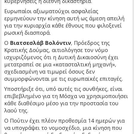
κυβερνήσεις ή διεθνή δικαστήρια.
Ευρωπαίοι αξιωματούχοι ασφαλείας
ερμηνεύουν την κίνηση αυτή ως άμεση απειλή
για την κυριαρχία κάθε έθνους που φιλοξενεί
ρωσική διασπορά.
Ο
Βιατσεσλάβ Βολόντιν
, Πρόεδρος της
Κρατικής Δούμας, αιτιολόγησε τον νόμο
ισχυριζόμενος ότι η Δυτική Δικαιοσύνη έχει
μετατραπεί σε μια «κατασταλτική μηχανή»,
σχεδιασμένη να τιμωρεί όσους δεν
συμμορφώνονται με τις ευρωπαϊκές επιταγές.
Υποστήριξε ότι, υπό αυτές τις συνθήκες, είναι
επιβεβλημένο για τη Μόσχα να χρησιμοποιήσει
κάθε διαθέσιμο μέσο για την προστασία του
λαού της.
Ο Πούτιν έχει πλέον προθεσμία 14 ημερών για
να υπογράψει το νομοσχέδιο, μια κίνηση που