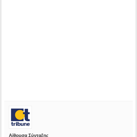
Αίθουσα Σύνταξης