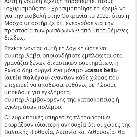
Αυτή η νομική εξέλιξη παραπέμπει στους
ισχυρισμούς που χρησιμοποίησε το Κρεμλίνο
για την εισβολή στην Ουκρανία το 2022, όταν η
Μόσχα υποστήριξε ότι ενεργούσε για την
προστασία των ρωσόφωνων από υποτιθέμενες
διώξεις.
Επεκτείνοντας αυτή τη λογική ώστε να
συμπεριλάβει οποιονδήποτε εμπλέκεται στα
γρανάζια ξένων δικαστικών συστημάτων, η
Ρωσία δημιουργεί ένα μόνιμο «
casus belli
»
(
αιτία πολέμου
) εναντίον κάθε χώρας που
επιχειρεί να αποδώσει ευθύνες σε Ρώσους
υπηκόους για εγκλήματα,
συμπεριλαμβανομένης της κατασκοπείας ή
εγκλημάτων πολέμου.
Οι ευρωπαϊκές υπηρεσίες πληροφοριών
εκφράζουν ιδιαίτερη ανησυχία ότι οι χώρες της
Βαλτικής -Εσθονία, Λετονία και Λιθουανία- θα