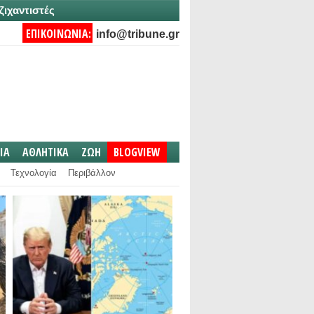
ζιχαντιστές
ΕΠΙΚΟΙΝΩΝΙΑ:
info@tribune.gr
IA
ΑΘΛΗΤΙΚΑ
ΖΩΗ
BLOGVIEW
Τεχνολογία
Περιβάλλον