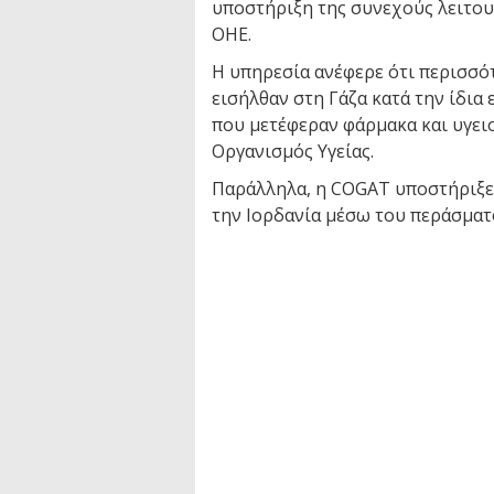
υποστήριξη της συνεχούς λειτο
ΟΗΕ.
Η υπηρεσία ανέφερε ότι περισσό
εισήλθαν στη Γάζα κατά την ίδι
που μετέφεραν φάρμακα και υγειο
Οργανισμός Υγείας.
Παράλληλα, η COGAT υποστήριξε
την Ιορδανία μέσω του περάσματ