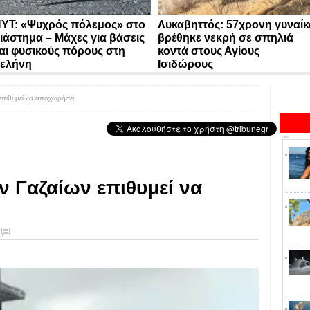
YT: «Ψυχρός πόλεμος» στο
Λυκαβηττός: 57χρονη γυναίκ
ιάστημα – Μάχες για βάσεις
βρέθηκε νεκρή σε σπηλιά
αι φυσικούς πόρους στη
κοντά στους Αγίους
ελήνη
Ισιδώρους
πιθυμεί να αποχωρήσει
 Γαζαίων επιθυμεί να