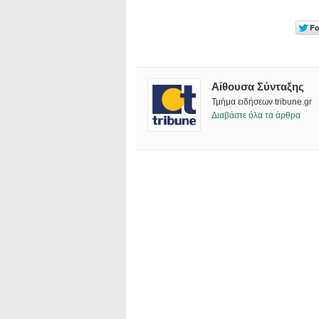
Αίθουσα Σύνταξης
Τμήμα ειδήσεων tribune.gr
Διαβάστε όλα τα άρθρα