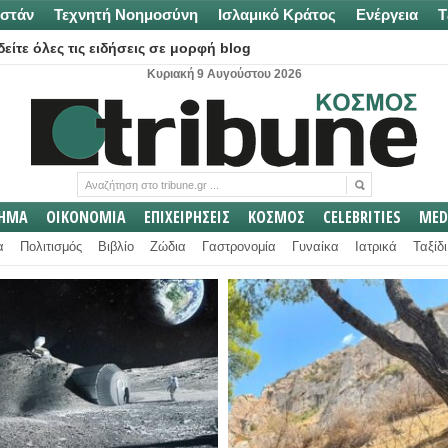
στάν
Τεχνητή Νοημοσύνη
Ισλαμικό Κράτος
Ενέργεια
Τ
είτε όλες τις ειδήσεις σε μορφή blog
Κυριακή 9 Αυγούστου 2026
ΛΗΜΑ
ΟΙΚΟΝΟΜΙΑ
ΕΠΙΧΕΙΡΗΣΕΙΣ
ΚΟΣΜΟΣ
CELEBRITIES
MED
α
Πολιτισμός
Βιβλίο
Ζώδια
Γαστρονομία
Γυναίκα
Ιατρικά
Ταξίδι