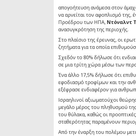
απογοήτευση ανάμεσα στον άμαχο
να αρνείται τον αφοπλισμό της, 
Προέδρου των ΗΠΑ,
Ντόναλντ 
ανασυγκρότηση της περιοχής.
Στο πλαίσιο της έρευνας, οι ερω
ζητήματα για τα οποία επιθυμού
Σχεδόν το 80% δήλωσε ότι ενδια
σε μια τρίτη χώρα μέσω των περ
Ένα άλλο 17,5% δήλωσε ότι επιθ
εφοδιασμό τροφίμων και την ανθ
εξέφρασε ενδιαφέρον για ανθρωπ
Ισραηλινοί αξιωματούχοι θεώρησ
μεγάλο μέρος του πληθυσμού της
του θύλακα, καθώς οι προοπτικ
σταθερότητας παραμένουν περιορ
Από την έναρξη του πολέμου μετ