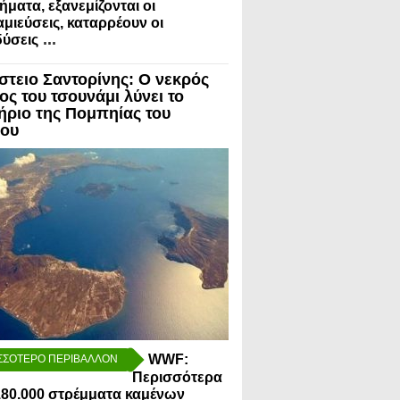
ήματα, εξανεμίζονται οι
μιεύσεις, καταρρέουν οι
...
ύσεις
στειο Σαντορίνης: Ο νεκρός
ος του τσουνάμι λύνει το
ήριο της Πομπηίας του
ίου
WWF:
ΣΣΟΤΕΡΟ ΠΕΡΙΒΑΛΛΟΝ
Περισσότερα
80.000 στρέμματα καμένων