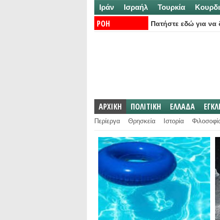
Ιράν
Ισραήλ
Τουρκία
Κουρδι
ΡΟΗ
Πατήστε εδώ για να δ
ΕΙΔΗΣΕΩΝ:
ΑΡΧΙΚΗ
ΠΟΛΙΤΙΚΗ
ΕΛΛΑΔΑ
ΕΓΚ
Περίεργα
Θρησκεία
Ιστορία
Φιλοσοφί