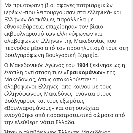
Με πρωτοφανή βία, σφαγές πατριαρχικών
ιερέων -που λειτουργούσαν στα ελληνικά- και
Ελλήνων δασκάλων, παράλληλα με
εθνοκαθάρσεις, επιχείρησαν τον βίαιο
εκβουλγαρισμό των ελληνόφωνων και
σλαβόφωνων Ελλήνων της Μακεδονίας που
περνούσε μέσα από τον προσηλυτισμό τους στη
βουλγαρόφωνη Βουλγαρική Εξαρχία.
Ο Μακεδονικός Αγώνας του
1904
ξεκίνησε ως η
ένοπλη αντίσταση των «
Γραικομάνων
» της
Μακεδονίας, όπως αποκαλούνταν οι
σλαβόφωνοι Ελλήνες, από κοινού με τους
ελληνόφωνους Μακεδόνες, ενάντια στους
Βούλγαρους και τους εξωμότες
«Βουλγαρομάνους» και στη συνέχεια
ενισχύθηκε από παραστρατιωτικά σώματα από
την ελεύθερη νότια Ελλάδα.
Ήταν ο σλαβόφωνος Έλληνας Μακεδόνας