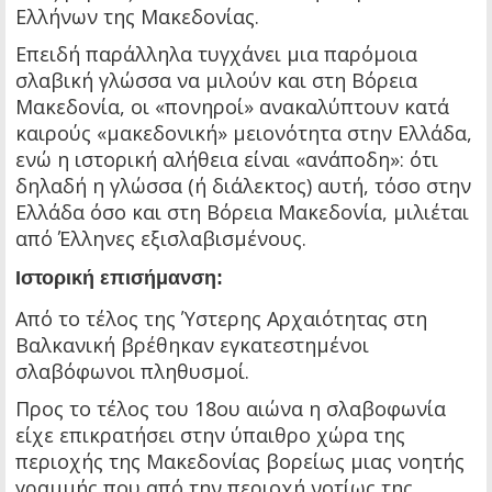
Ελλήνων της Μακεδονίας.
Επειδή παράλληλα τυγχάνει μια παρόμοια
σλαβική γλώσσα να μιλούν και στη Βόρεια
Μακεδονία, οι «πονηροί» ανακαλύπτουν κατά
καιρούς «μακεδονική» μειονότητα στην Ελλάδα,
ενώ η ιστορική αλήθεια είναι «ανάποδη»: ότι
δηλαδή η γλώσσα (ή διάλεκτος) αυτή, τόσο στην
Ελλάδα όσο και στη Βόρεια Μακεδονία, μιλιέται
από Έλληνες εξισλαβισμένους.
Ιστορική επισήμανση:
Από το τέλος της Ύστερης Αρχαιότητας στη
Βαλκανική βρέθηκαν εγκατεστημένοι
σλαβόφωνοι πληθυσμοί.
Προς το τέλος του 18ου αιώνα η σλαβοφωνία
είχε επικρατήσει στην ύπαιθρο χώρα της
περιοχής της Μακεδονίας βορείως μιας νοητής
γραμμής που από την περιοχή νοτίως της