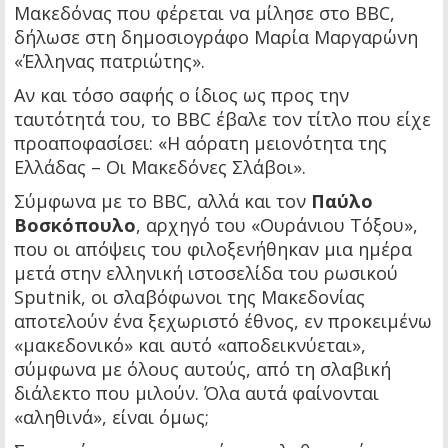
Μακεδόνας που φέρεται να μίλησε στο BBC,
δήλωσε στη δημοσιογράφο Μαρία Μαργαρώνη
«Έλληνας πατριώτης».
Αν και τόσο σαφής ο ίδιος ως προς την
ταυτότητά του, το BBC έβαλε τον τίτλο που είχε
προαποφασίσει: «Η αόρατη μειονότητα της
Ελλάδας – Οι Μακεδόνες Σλάβοι».
Σύμφωνα με το BBC, αλλά και τον
Παύλο
Βοσκόπουλο
, αρχηγό του «Ουράνιου Τόξου»,
που οι απόψεις του φιλοξενήθηκαν μια ημέρα
μετά στην ελληνική ιστοσελίδα του ρωσικού
Sputnik, οι σλαβόφωνοι της Μακεδονίας
αποτελούν ένα ξεχωριστό έθνος, εν προκειμένω
«μακεδονικό» και αυτό «αποδεικνύεται»,
σύμφωνα με όλους αυτούς, από τη σλαβική
διάλεκτο που μιλούν. Όλα αυτά φαίνονται
«αληθινά», είναι όμως;