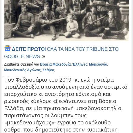
ΔΕΙΤΕ ΠΡΩΤΟΙ
ΟΛΑ ΤΑ ΝΕΑ ΤΟΥ TRIBUNE ΣΤΟ
GOOGLE NEWS
Διαβάστε σχετικά για
Βόρεια Μακεδονία
,
Έλληνες
,
Μακεδονία
,
Μακεδονικός Αγώνας
,
Σλάβοι
,
Τον Φεβρουάριο του 2019 -κι ενώ η στείρα
μισαλλοδοξία υποκινούμενη από έναν υστερικό,
επαρχιώτικο κι ανιστόρητο εθνικισμό και
ρωσικούς κύκλους «ξεφάντωνε» στη Βόρεια
Ελλάδα, σε μία πρωτοφανή μακεδονοκαπηλία,
παριστάνοντας οι λούμπεν τους
«μακεδονομάχους»- έγραψα το ακόλουθο
άρθρο, που δημοσιεύτηκε στην κυριακάτικη