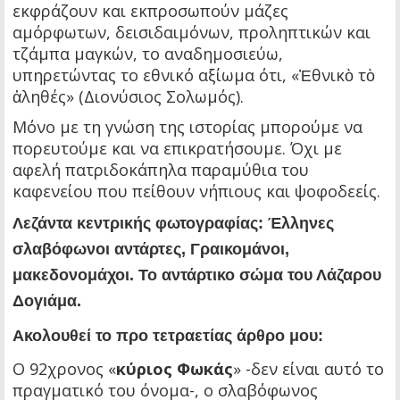
εκφράζουν και εκπροσωπούν μάζες
αμόρφωτων, δεισιδαιμόνων, προληπτικών και
τζάμπα μαγκών, το αναδημοσιεύω,
υπηρετώντας το εθνικό αξίωμα ότι, «Ἐθνικὸ τὸ
ἀληθές» (Διονύσιος Σολωμός).
Μόνο με τη γνώση της ιστορίας μπορούμε να
πορευτούμε και να επικρατήσουμε. Όχι με
αφελή πατριδοκάπηλα παραμύθια του
καφενείου που πείθουν νήπιους και ψοφοδεείς.
Λεζάντα κεντρικής φωτογραφίας: Έλληνες
σλαβόφωνοι αντάρτες, Γραικομάνοι,
μακεδονομάχοι. Το αντάρτικο σώμα του Λάζαρου
Δογιάμα.
Ακολουθεί το προ τετραετίας άρθρο μου:
Ο 92χρονος «
κύριος Φωκάς
» -δεν είναι αυτό το
πραγματικό του όνομα-, ο σλαβόφωνος