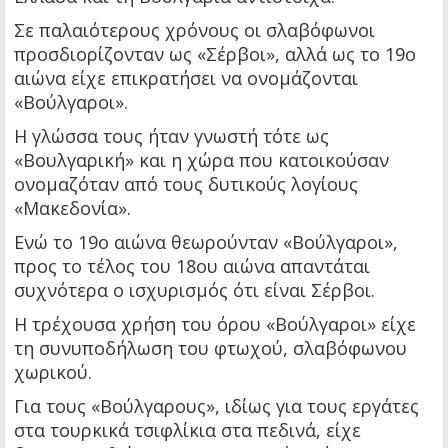
Σε παλαιότερους χρόνους οι σλαβόφωνοι
προσδιορίζονταν ως «Σέρβοι», αλλά ως το 19ο
αιώνα είχε επικρατήσει να ονομάζονται
«Βούλγαροι».
Η γλώσσα τους ήταν γνωστή τότε ως
«Βουλγαρική» και η χώρα που κατοικούσαν
ονομαζόταν από τους δυτικούς λογίους
«Μακεδονία».
Ενώ το 19ο αιώνα θεωρούνταν «Βούλγαροι»,
προς το τέλος του 18ου αιώνα απαντάται
συχνότερα ο ισχυρισμός ότι είναι Σέρβοι.
Η τρέχουσα χρήση του όρου «Βούλγαροι» είχε
τη συνυποδήλωση του φτωχού, σλαβόφωνου
χωρικού.
Για τους «Βούλγαρους», ιδίως για τους εργάτες
στα τουρκικά τσιφλίκια στα πεδινά, είχε