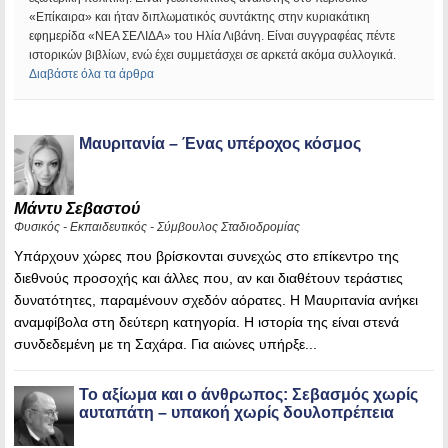
«Επίκαιρα» και ήταν διπλωματικός συντάκτης στην κυριακάτικη
εφημερίδα «ΝΕΑ ΣΕΛΙΔΑ» του Ηλία Λιβάνη. Είναι συγγραφέας πέντε
ιστορικών βιβλίων, ενώ έχει συμμετάσχει σε αρκετά ακόμα συλλογικά.
Διαβάστε όλα τα άρθρα
Μαυριτανία – Ένας υπέροχος κόσμος
Μάντυ Σεβαστού
Φυσικός - Εκπαιδευτικός - Σύμβουλος Σταδιοδρομίας
Υπάρχουν χώρες που βρίσκονται συνεχώς στο επίκεντρο της
διεθνούς προσοχής και άλλες που, αν και διαθέτουν τεράστιες
δυνατότητες, παραμένουν σχεδόν αόρατες. Η Μαυριτανία ανήκει
αναμφίβολα στη δεύτερη κατηγορία. Η ιστορία της είναι στενά
συνδεδεμένη με τη Σαχάρα. Για αιώνες υπήρξε...
Το αξίωμα και ο άνθρωπος: Σεβασμός χωρίς
αυταπάτη – υπακοή χωρίς δουλοπρέπεια