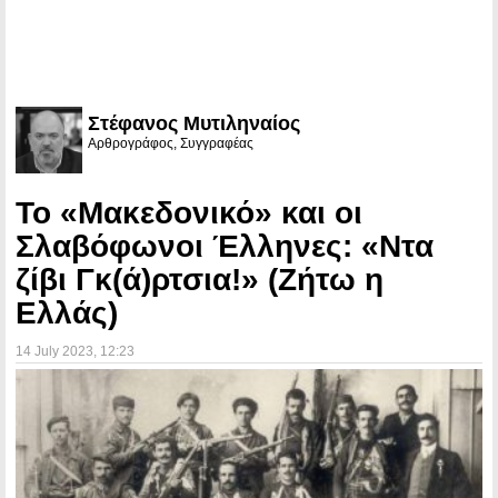
Στέφανος Μυτιληναίος
Αρθρογράφος, Συγγραφέας
Το «Μακεδονικό» και οι
Σλαβόφωνοι Έλληνες: «Ντα
ζίβι Γκ(ά)ρτσια!» (Ζήτω η
Ελλάς)
14 July 2023
, 12:23