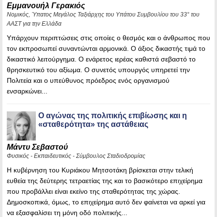
Εμμανουήλ Γερακιός
Νομικός, Ύπατος Μεγάλος Ταξιάρχης του Υπάτου Συμβουλίου του 33° του
ΑΑΣΤ για την Ελλάδα
Υπάρχουν περιπτώσεις στις οποίες ο θεσμός και ο άνθρωπος που
τον εκπροσωπεί συναντώνται αρμονικά. Ο άξιος δικαστής τιμά το
δικαστικό λειτούργημα. Ο ενάρετος ιερέας καθιστά σεβαστό το
θρησκευτικό του αξίωμα. Ο συνετός υπουργός υπηρετεί την
Πολιτεία και ο υπεύθυνος πρόεδρος ενός οργανισμού
ενσαρκώνει...
Ο αγώνας της πολιτικής επιβίωσης και η
«σταθερότητα» της αστάθειας
Μάντυ Σεβαστού
Φυσικός - Εκπαιδευτικός - Σύμβουλος Σταδιοδρομίας
Η κυβέρνηση του Κυριάκου Μητσοτάκη βρίσκεται στην τελική
ευθεία της δεύτερης τετραετίας της και το βασικότερο επιχείρημα
που προβάλλει είναι εκείνο της σταθερότητας της χώρας.
Δημοσκοπικά, όμως, το επιχείρημα αυτό δεν φαίνεται να αρκεί για
να εξασφαλίσει τη μόνη οδό πολιτικής...