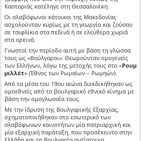
Καστοριάς κατέληγε στη Θεσσαλονίκη.
Οι σλαβόφωνοι κάτοικοι της Μακεδονίας
ασχολούνταν κυρίως με τη γεωργία και ζούσαν
σε τσιφλίκια στα πεδινά ή σε ελεύθερα χωριά
στα ορεινά.
Γνωστοί την περίοδο αυτή με βάση τη γλώσσα
τους ως «Βούλγαροι». Θεωρούνταν ομογενείς
των Ελλήνων, λόγω της μετοχής τους στο «
Ρουμ
μιλλέτ
» (Έθνος των Ρωμαίων – Ρωμηών).
Από τα μέσα του 19ου αιώνα διεκδικήθηκαν ως
ομοεθνείς από το βουλγαρικό εθνικό κίνημα με
βάση την ομογλωσσία τους.
Με την ίδρυση της Βουλγαρικής Εξαρχίας,
σχηματοποιήθηκαν στο εσωτερικό των
σλαβόφωνων κοινοτήτων μία πατριαρχική και
μία εξαρχική παράταξη, που προσέκειντο στην
Ελλάδα και τη Βουλγαρία αντίστοιχα.