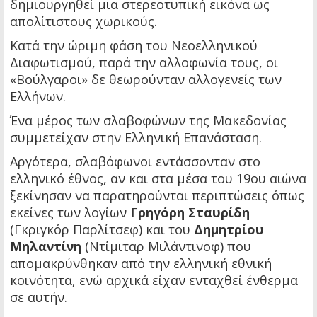
δημιουργηθεί μια στερεοτυπική εικόνα ως
απολίτιστους χωρικούς.
Κατά την ώριμη φάση του Νεοελληνικού
Διαφωτισμού, παρά την αλλοφωνία τους, οι
«Βούλγαροι» δε θεωρούνταν αλλογενείς των
Ελλήνων.
Ένα μέρος των σλαβοφώνων της Μακεδονίας
συμμετείχαν στην Ελληνική Επανάσταση.
Αργότερα, σλαβόφωνοι εντάσσονταν στο
ελληνικό έθνος, αν και στα μέσα του 19ου αιώνα
ξεκίνησαν να παρατηρούνται περιπτώσεις όπως
εκείνες των λογίων
Γρηγόρη Σταυρίδη
(Γκριγκόρ Παρλίτσεφ) και του
Δημητρίου
Μηλαντίνη
(Ντίμιταρ Μιλάντινοφ) που
απομακρύνθηκαν από την ελληνική εθνική
κοινότητα, ενώ αρχικά είχαν ενταχθεί ένθερμα
σε αυτήν.