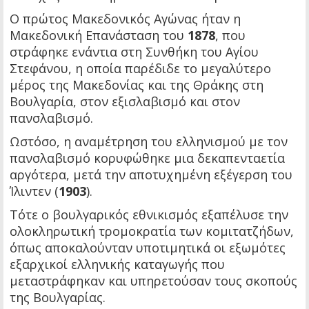
Ο πρώτος Μακεδονικός Αγώνας ήταν η
Μακεδονική Επανάσταση του
1878
, που
στράφηκε ενάντια στη Συνθήκη του Αγίου
Στεφάνου, η οποία παρέδιδε το μεγαλύτερο
μέρος της Μακεδονίας και της Θράκης στη
Βουλγαρία, στον εξισλαβισμό και στον
πανσλαβισμό.
Ωστόσο, η αναμέτρηση του ελληνισμού με τον
πανσλαβισμό κορυφώθηκε μια δεκαπενταετία
αργότερα, μετά την αποτυχημένη εξέγερση του
Ίλιντεν (
1903
).
Τότε ο βουλγαρικός εθνικισμός εξαπέλυσε την
ολοκληρωτική τρομοκρατία των κομιτατζήδων,
όπως αποκαλούνταν υποτιμητικά οι εξωμότες
εξαρχικοί ελληνικής καταγωγής που
μεταστράφηκαν και υπηρετούσαν τους σκοπούς
της Βουλγαρίας.