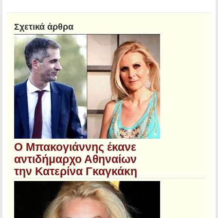
Σχετικά άρθρα
O Mπακογιάννης έκανε
αντιδήμαρχο Αθηναίων
την Κατερίνα Γκαγκάκη