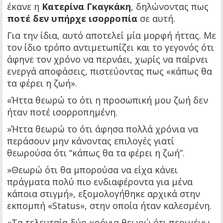
έκανε η
Κατερίνα Γκαγκάκη
, δηλώνοντας πως
ποτέ δεν υπήρχε ισορροπία
σε αυτή.
Για την ίδια, αυτό αποτελεί μία μορφή ήττας. Με
τον ίδιο τρόπο αντιμετωπίζει και το γεγονός ότι
άφηνε τον χρόνο να περνάει, χωρίς να παίρνει
ενεργά αποφάσεις, πιστεύοντας πως «κάπως θα
τα φέρει η ζωή».
«Ήττα θεωρώ το ότι η προσωπική μου ζωή δεν
ήταν ποτέ ισορροπημένη.
»Ήττα θεωρώ το ότι άφησα πολλά χρόνια να
περάσουν μην κάνοντας επιλογές γιατί
θεωρούσα ότι “κάπως θα τα φέρει η ζωή”.
»Θεωρώ ότι θα μπορούσα να είχα κάνει
πράγματα πολύ πιο ενδιαφέροντα για μένα
κάποια στιγμή», εξομολογήθηκε αρχικά στην
εκπομπή «Status», στην οποία ήταν καλεσμένη.
«Τα τελευταία δύο χρόνια θεωρώ ότι περιμένω