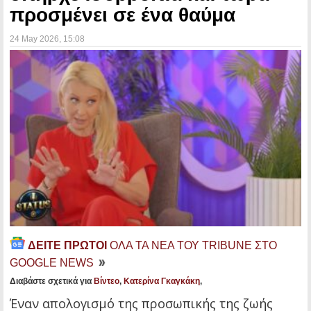
προσμένει σε ένα θαύμα
24 May 2026
, 15:08
ΔΕΙΤΕ ΠΡΩΤΟΙ
ΟΛΑ ΤΑ ΝΕΑ ΤΟΥ TRIBUNE ΣΤΟ
GOOGLE NEWS
Διαβάστε σχετικά για
Βίντεο
,
Κατερίνα Γκαγκάκη
,
Έναν απολογισμό της προσωπικής της ζωής