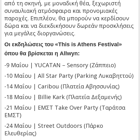
από τη σκηνή, με μοναδική θέα, ξεχωριστή
συναυλιακή ατμόσφαιρα και προνομιακές
παροχές. Επιπλέον, θα μπορούν να κερδίσουν
δώρα και να διεκδικήσουν δωρεάν προσκλήσεις
για μεγάλες διοργανώσεις.
Οι εκδηλώσεις του «Τhis is Athens Festival»
όπου θα βρίσκεται η Allwyn:
-9 Μαΐου | YUCATAN – Sensory (Ζάππειο)
-10 Μαΐου | All Star Party (Parking Λυκαβηττού)
-14 Μαΐου | Caribou (Πλατεία Αβησσυνίας)
-18 Μαΐου | Billie Kark (Πλατεία Δεξαμενής)
-21 Μαΐου | ΕΜΣΤ Take Over Party (Ταράτσα
ΕΜΣΤ)
-24 Μαΐου | Street Outdoors (Πάρκο
Ελευθερίας)