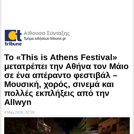
Αίθουσα Σύνταξης
Τμήμα ειδήσεων tribune.gr
Το «This is Athens Festival»
μετατρέπει την Αθήνα τον Μάιο
σε ένα απέραντο φεστιβάλ –
Μουσική, χορός, σινεμά και
πολλές εκπλήξεις από την
Allwyn
8 May 2026
, 20:18