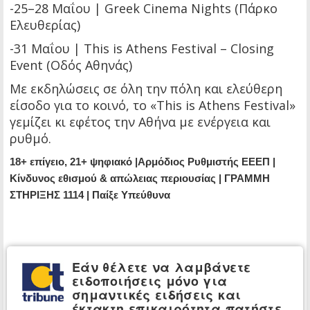
-25–28 Μαΐου | Greek Cinema Nights (Πάρκο
Ελευθερίας)
-31 Μαΐου | This is Athens Festival – Closing
Event (Οδός Αθηνάς)
Με εκδηλώσεις σε όλη την πόλη και ελεύθερη
είσοδο για το κοινό, το «This is Athens Festival»
γεμίζει κι εφέτος την Αθήνα με ενέργεια και
ρυθμό.
18+ επίγειο, 21+ ψηφιακό |Αρμόδιος Ρυθμιστής ΕΕΕΠ |
Κίνδυνος εθισμού & απώλειας περιουσίας | ΓΡΑΜΜΗ
ΣΤΗΡΙΞΗΣ 1114 | Παίξε Υπεύθυνα
Εάν θέλετε να λαμβάνετε
ειδοποιήσεις μόνο για
σημαντικές ειδήσεις και
έκτακτη επικαιρότητα πατήστε