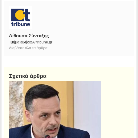
Αίθουσα Σύνταξης
Τμήμα ειδήσεων tribune.gr
Διαβάστε όλα τα άρθρα
Σχετικά άρθρα