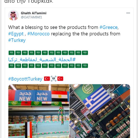
από την Τουρκία».