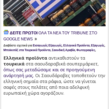
ΔΕΙΤΕ ΠΡΩΤΟΙ
ΟΛΑ ΤΑ ΝΕΑ ΤΟΥ TRIBUNE ΣΤΟ
GOOGLE NEWS
Διαβάστε σχετικά για
Εισαγωγές Εξαγωγές
,
Ελληνικά Προϊόντα
,
Εξαγωγές
,
Μποϊκοτάζ στα Τουρκικά Προϊόντα
,
Σαουδική Αραβία
,
Φωτογραφίες
,
Ελληνικά προϊόντα
αντικαθιστούν τα
τουρκικά
στα σαουδαραβικά σουπερμάρκετ,
όπως σας μεταδώσαμε και σε προηγούμενη
ανάρτησή μας
. Οι Σαουδάραβες τοποθετούν την
ελληνική σημαία στα ράφια, ώστε να γίνεται
σαφές στους πελάτες από ποια αδελφική
ευρωπαϊκή χώρα αγοράζουν.