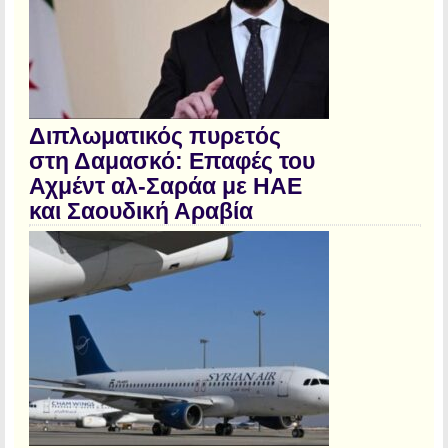
Διπλωματικός πυρετός
στη Δαμασκό: Επαφές του
Αχμέντ αλ-Σαράα με ΗΑΕ
και Σαουδική Αραβία