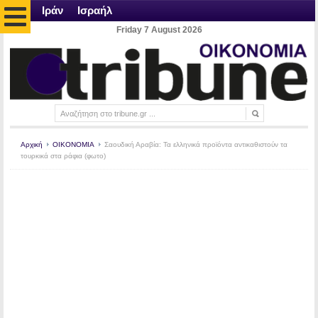
Ιράν
Ισραήλ
Friday 7 August 2026
Αρχική
ΟΙΚΟΝΟΜΙΑ
Σαουδική Αραβία: Τα ελληνικά προϊόντα αντικαθιστούν τα
τουρκικά στα ράφια (φωτο)