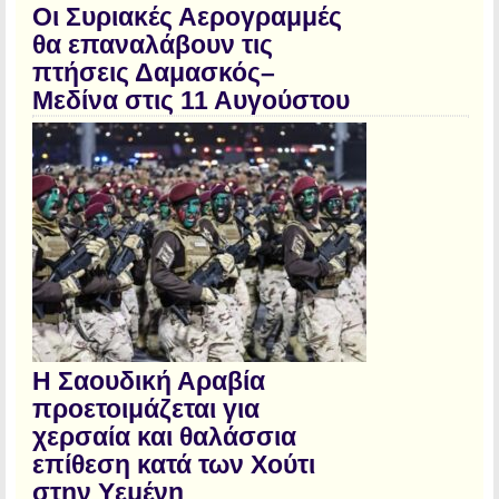
Οι Συριακές Αερογραμμές
θα επαναλάβουν τις
πτήσεις Δαμασκός–
Μεδίνα στις 11 Αυγούστου
Η Σαουδική Αραβία
προετοιμάζεται για
χερσαία και θαλάσσια
επίθεση κατά των Χούτι
στην Υεμένη