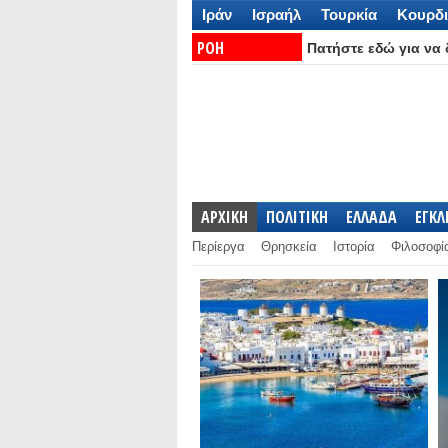
Ιράν
Ισραήλ
Τουρκία
Κουρδι
ΡΟΗ
Πατήστε εδώ για να δ
ΕΙΔΗΣΕΩΝ:
ΑΡΧΙΚΗ
ΠΟΛΙΤΙΚΗ
ΕΛΛΑΔΑ
ΕΓΚ
Περίεργα
Θρησκεία
Ιστορία
Φιλοσοφί