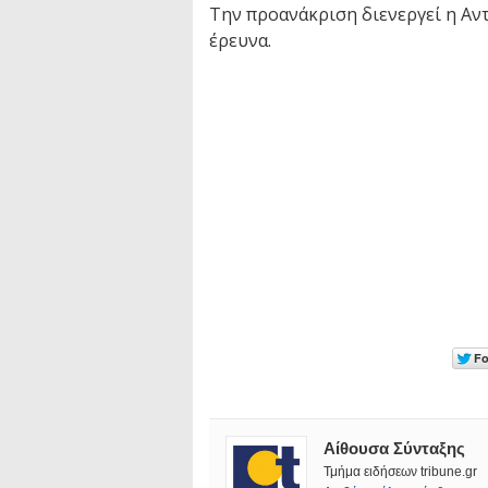
Την προανάκριση διενεργεί η Αντ
έρευνα.
Αίθουσα Σύνταξης
Τμήμα ειδήσεων tribune.gr