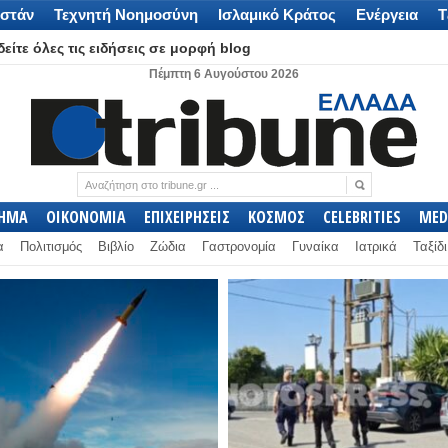
στάν
Τεχνητή Νοημοσύνη
Ισλαμικό Κράτος
Ενέργεια
Τ
είτε όλες τις ειδήσεις σε μορφή blog
Πέμπτη 6 Αυγούστου 2026
ΛΗΜΑ
ΟΙΚΟΝΟΜΙΑ
ΕΠΙΧΕΙΡΗΣΕΙΣ
ΚΟΣΜΟΣ
CELEBRITIES
MED
α
Πολιτισμός
Βιβλίο
Ζώδια
Γαστρονομία
Γυναίκα
Ιατρικά
Ταξίδι