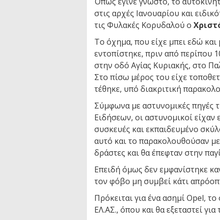
Όπως έγινε γνωστό, το αυτοκίνητ
στις αρχές Ιανουαρίου και ειδικ
τις Φυλακές Κορυδαλού ο
Χριστ
Το όχημα, που είχε μπει εδώ και
εντοπίστηκε, πριν από περίπου 1
στην οδό Αγίας Κυριακής, στο Πα
Στο πίσω μέρος του είχε τοποθετ
τέθηκε, υπό διακριτική παρακολ
Σύμφωνα με αστυνομικές πηγές τι
Ειδήσεων, οι αστυνομικοί είχαν 
συσκευές και εκπαιδευμένο σκύλο
αυτό και το παρακολουθούσαν με 
δράστες και θα έπεφταν στην παγί
Επειδή όμως δεν εμφανίστηκε καν
τον φόβο μη συμβεί κάτι απρόοπ
Πρόκειται για ένα ασημί Opel, το
ΕΛ.ΑΣ., όπου και θα εξεταστεί γι