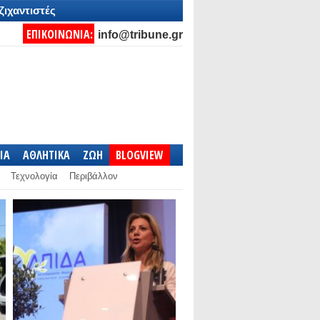
ζιχαντιστές
ΕΠΙΚΟΙΝΩΝΙΑ:
info@tribune.gr
IA
ΑΘΛΗΤΙΚΑ
ΖΩΗ
BLOGVIEW
Τεχνολογία
Περιβάλλον