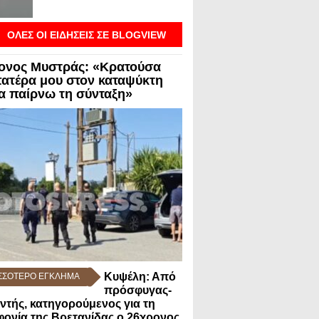
ΟΛΕΣ ΟΙ ΕΙΔΗΣΕΙΣ ΣΕ BLOGVIEW
ονος Μυστράς: «Κρατούσα
πατέρα μου στον καταψύκτη
να παίρνω τη σύνταξη»
Κυψέλη: Από
ΣΣΟΤΕΡΟ ΕΓΚΛΗΜΑ
πρόσφυγας-
ντής, κατηγορούμενος για τη
ονία της Βρετανίδας ο 26χρονος