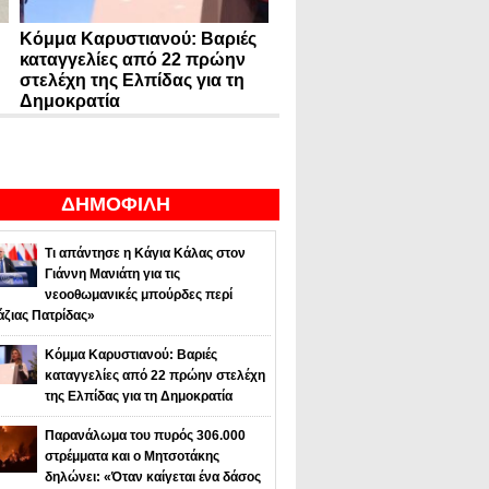
Κόμμα Καρυστιανού: Βαριές
καταγγελίες από 22 πρώην
στελέχη της Ελπίδας για τη
Δημοκρατία
ΔΗΜΟΦΙΛΗ
Τι απάντησε η Κάγια Κάλας στον
Γιάννη Μανιάτη για τις
νεοοθωμανικές μπούρδες περί
άζιας Πατρίδας»
Κόμμα Καρυστιανού: Βαριές
καταγγελίες από 22 πρώην στελέχη
της Ελπίδας για τη Δημοκρατία
Παρανάλωμα του πυρός 306.000
στρέμματα και ο Μητσοτάκης
δηλώνει: «Όταν καίγεται ένα δάσος