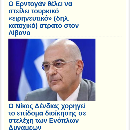
Ο Ερντογάν θέλει να
στείλει τουρκικό
«ειρηνευτικό» (δηλ.
κατοχικό) στρατό στον
Λίβανο
Ο Νίκος Δένδιας χορηγεί
το επίδομα διοίκησης σε
στελέχη των Ενόπλων
Δυνάμεων