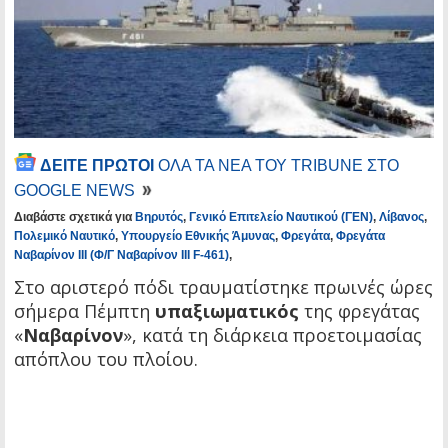
ΔΕΙΤΕ ΠΡΩΤΟΙ
ΟΛΑ ΤΑ ΝΕΑ ΤΟΥ TRIBUNE ΣΤΟ
GOOGLE NEWS
Διαβάστε σχετικά για
Βηρυτός
,
Γενικό Επιτελείο Ναυτικού (ΓΕΝ)
,
Λίβανος
,
Πολεμικό Ναυτικό
,
Υπουργείο Εθνικής Άμυνας
,
Φρεγάτα
,
Φρεγάτα
Ναβαρίνον ΙΙΙ (Φ/Γ Ναβαρίνον ΙΙΙ F-461)
,
Στο αριστερό πόδι τραυματίστηκε πρωινές ώρες
σήμερα Πέμπτη
υπαξιωματικός
της φρεγάτας
«
Ναβαρίνον
», κατά τη διάρκεια προετοιμασίας
απόπλου του πλοίου.