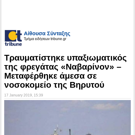
Αίθουσα Σύνταξης
Τμήμα ειδήσεων tribune.gr
Τραυματίστηκε υπαξιωματικός
της φρεγάτας «Ναβαρίνον» –
Μεταφέρθηκε άμεσα σε
νοσοκομείο της Βηρυτού
17 January 2019
, 15:39