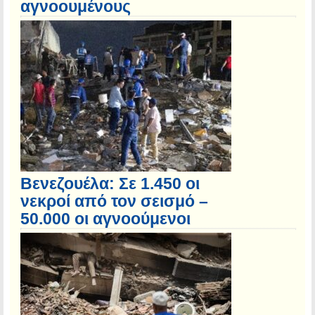
αγνοουμένους
Βενεζουέλα: Σε 1.450 οι
νεκροί από τον σεισμό –
50.000 οι αγνοούμενοι