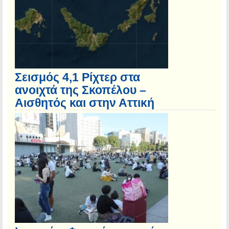
Σεισμός 4,1 Ρίχτερ στα
ανοιχτά της Σκοπέλου –
Αισθητός και στην Αττική