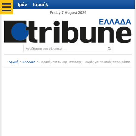
Ιράν
Ισραήλ
Friday 7 August 2026
Αρχική
ΕΛΛΑΔΑ
Παραιτήθηκε ο Άκης Τσελέντης – Αιχμές για πολιτικές παρεμβάσεις