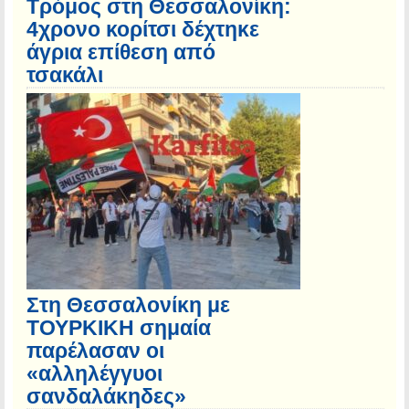
Τρόμος στη Θεσσαλονίκη:
4χρονο κορίτσι δέχτηκε
άγρια επίθεση από
τσακάλι
Στη Θεσσαλονίκη με
ΤΟΥΡΚΙΚΗ σημαία
παρέλασαν οι
«αλληλέγγυοι
σανδαλάκηδες»