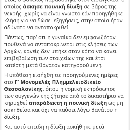
οποίος
άσκησε ποινική δίωξη
σε βάρος της
νεκρής, χωρίς να είναι γνωστό εάν προηγήθηκε
κλήση για να δώσει εξηγήσεις, στην οποία ήταν
αδύνατο να ανταποκριθεί.
Πάντως, παρ’ ότι η γυναίκα δεν εμφανιζόταν
πουθενά να ανταποκρίνεται στις κλήσεις των
Αρχών, κανείς δεν μπήκε στον κόπο να κάνει
επιβεβαίωση των στοιχείων της και έτσι
κατέστη μετά θάνατον κατηγορούμενη.
Η υπόθεση εισήχθη τις προηγούμενες ημέρες
στο
Γ’ Μονομελές Πλημμελειοδικείο
Θεσσαλονίκης
, όπου η νομική εκπρόσωπος
των συγγενών της ζήτησε από το δικαστήριο να
κηρυχθεί
απαράδεκτη η ποινική δίωξη
ως μη
ασκηθείσα και όχι να παύσει λόγω θανάτου η
δίωξη.
Και αυτό επειδή η δίωξη ασκήθηκε μετά