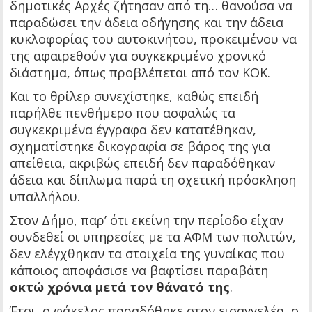
δημοτικές Αρχές ζήτησαν από τη… θανούσα να
παραδώσει την άδεια οδήγησης και την άδεια
κυκλοφορίας του αυτοκινήτου, προκειμένου να
της αφαιρεθούν για συγκεκριμένο χρονικό
διάστημα, όπως προβλέπεται από τον ΚΟΚ.
Και το θρίλερ συνεχίστηκε, καθώς επειδή
παρήλθε πενθήμερο που ασφαλώς τα
συγκεκριμένα έγγραφα δεν κατατέθηκαν,
σχηματίστηκε δικογραφία σε βάρος της για
απείθεια, ακριβώς επειδή δεν παραδόθηκαν
άδεια και δίπλωμα παρά τη σχετική πρόσκληση
υπαλλήλου.
Στον Δήμο, παρ’ ότι εκείνη την περίοδο είχαν
συνδεθεί οι υπηρεσίες με τα ΑΦΜ των πολιτών,
δεν ελέγχθηκαν τα στοιχεία της γυναίκας που
κάποιος αποφάσισε να βαφτίσει παραβάτη
οκτώ χρόνια μετά τον θάνατό της
.
Έτσι, ο φάκελος παραδόθηκε στον εισαγγελέα, ο