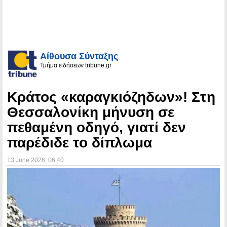
Αίθουσα Σύνταξης
Τμήμα ειδήσεων tribune.gr
Κράτος «καραγκιόζηδων»! Στη
Θεσσαλονίκη μήνυση σε
πεθαμένη οδηγό, γιατί δεν
παρέδιδε το δίπλωμα
13 June 2026
, 06:40