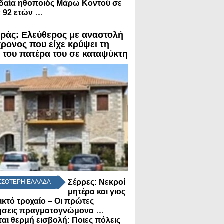
δαία ηθοποιός Μάρω Κοντού σε
...
α 92 ετών
ράς: Ελεύθερος με αναστολή
χρονος που είχε κρύψει τη
 του πατέρα του σε καταψύκτη
Σέρρες: Νεκροί
ΣΣΟΤΕΡΗ ΕΛΛΑΔΑ
μητέρα και γιος
ικτό τροχαίο – Οι πρώτες
...
μήσεις πραγματογνώμονα
αι θερμή εισβολή: Ποιες πόλεις