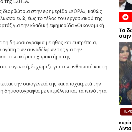
ο της ΕΣΗΕΑ.
ως διορθώτρια στην εφημερίδα «ΧΩΡΑ», καθώς
γλώσσα ενώ, έως το τέλος του εργασιακού της
ορτάζ για την κλαδική εφημερίδα «Οικονομική
Το δ
στην
 τη δημοσιογραφία με ήθος και ευπρέπεια,
ν αγάπη των συναδέλφων της για την
και τον ακέραιο χαρακτήρα της.
οτε ευγενική, ξεχώριζε για την ανθρωπιά και τη
ίται την οικογένειά της και αποχαιρετά την
η δημοσιογραφία με επιμέλεια και ταπεινότητα.
ΠΕΡΙ
κυρία
Λίντα