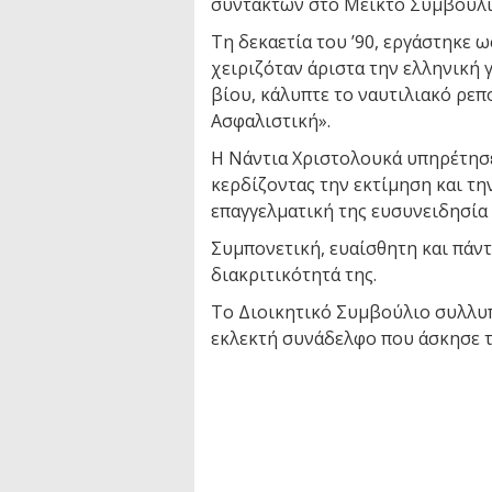
συντακτών στο Μεικτό Συμβούλι
Τη δεκαετία του ’90, εργάστηκε 
χειριζόταν άριστα την ελληνική 
βίου, κάλυπτε το ναυτιλιακό ρεπ
Ασφαλιστική».
Η Νάντια Χριστολουκά υπηρέτησε
κερδίζοντας την εκτίμηση και τη
επαγγελματική της ευσυνειδησία 
Συμπονετική, ευαίσθητη και πάντ
διακριτικότητά της.
Το Διοικητικό Συμβούλιο συλλυπε
εκλεκτή συνάδελφο που άσκησε τ