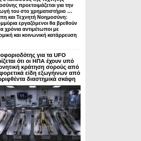
σύνης προετοιμάζεται για την
...
ωγή του στο χρηματιστήριο
πη και Τεχνητή Νοημοσύνη:
μμύρια εργαζόμενοι θα βρεθούν
γα χρόνια αντιμέτωποι με
ομική και κοινωνική κατάρρευση
οφοριοδότης για τα UFO
ίζεται ότι οι ΗΠΑ έχουν υπό
ρνητική κράτηση σορούς από
αφορετικά είδη εξωγήινων από
ρριφθέντα διαστημικά σκάφη