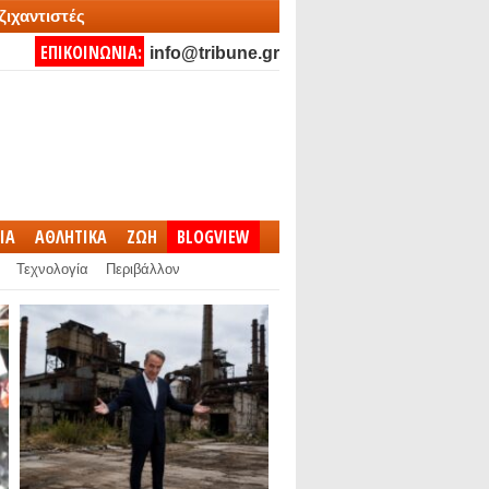
ζιχαντιστές
ΕΠΙΚΟΙΝΩΝΙΑ:
info@tribune.gr
IA
ΑΘΛΗΤΙΚΑ
ΖΩΗ
BLOGVIEW
Τεχνολογία
Περιβάλλον