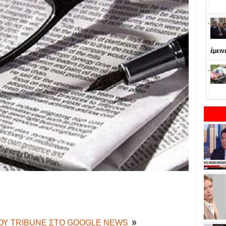
έμειν
ΤΟΥ TRIBUNE ΣΤΟ GOOGLE NEWS