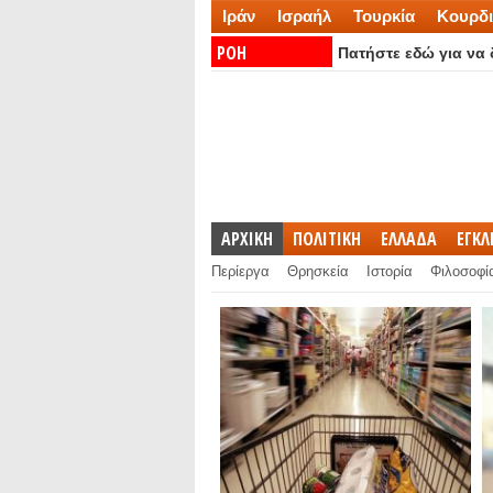
Ιράν
Ισραήλ
Τουρκία
Κουρδι
ΡΟΗ
Πατήστε εδώ για να δ
ΕΙΔΗΣΕΩΝ:
ΑΡΧΙΚΗ
ΠΟΛΙΤΙΚΗ
ΕΛΛΑΔΑ
ΕΓΚ
Περίεργα
Θρησκεία
Ιστορία
Φιλοσοφί