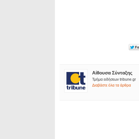
Αίθουσα Σύνταξης
Τμήμα ειδήσεων tribune.gr
Διαβάστε όλα τα άρθρα