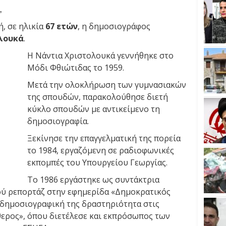
,
ή, σε ηλικία
67 ετών
, η δημοσιογράφος
λουκά
.
Η Νάντια Χριστολουκά γεννήθηκε στο
Μόδι Φθιώτιδας το 1959.
Μετά την ολοκλήρωση των γυμνασιακών
της σπουδών, παρακολούθησε διετή
κύκλο σπουδών με αντικείμενο τη
δημοσιογραφία.
Ξεκίνησε την επαγγελματική της πορεία
το 1984, εργαζόμενη σε ραδιοφωνικές
εκπομπές του Υπουργείου Γεωργίας.
Το 1986 εργάστηκε ως συντάκτρια
ού ρεπορτάζ στην εφημερίδα «Δημοκρατικός
η δημοσιογραφική της δραστηριότητα στις
θερος», όπου διετέλεσε και εκπρόσωπος των