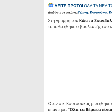
ΔΕΙΤΕ ΠΡΩΤΟΙ
ΟΛΑ ΤΑ ΝΕΑ 
Διαβάστε σχετικά για
Γιάννης Κουτσούκος
,
Κ
Στη γραμμή του
Κώστα Σκανδαλ
τοποθετήθηκε ο βουλευτής του 
Όταν ο κ. Κουτσούκος ρωτήθηκε 
απάντησε: “
Όλα τα θέματα είνα