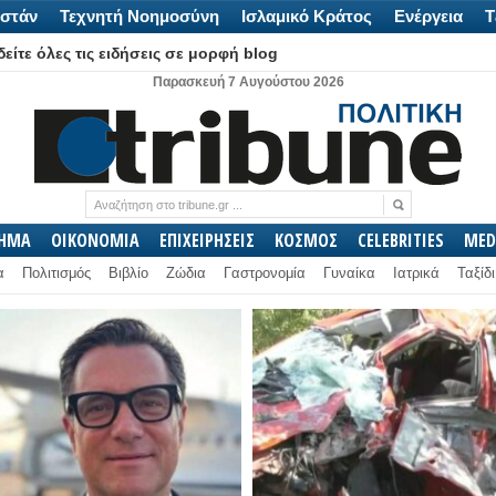
στάν
Τεχνητή Νοημοσύνη
Ισλαμικό Κράτος
Ενέργεια
Τ
είτε όλες τις ειδήσεις σε μορφή blog
Παρασκευή 7 Αυγούστου 2026
ΛΗΜΑ
ΟΙΚΟΝΟΜΙΑ
ΕΠΙΧΕΙΡΗΣΕΙΣ
ΚΟΣΜΟΣ
CELEBRITIES
MED
α
Πολιτισμός
Βιβλίο
Ζώδια
Γαστρονομία
Γυναίκα
Ιατρικά
Ταξίδι