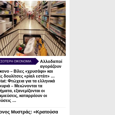
Αλλοδαποί
ΣΣΟΤΕΡΗ ΟΙΚΟΝΟΜΙΑ
αγοράζουν
κονο – Βίλες «χρυσάφι» και
...
ς δουλίτσες «ρίαλ εστέιτ»
tat: Φτώχεια για τα ελληνικά
κυριά – Μειώνονται τα
ήματα, εξανεμίζονται οι
μιεύσεις, καταρρέουν οι
...
ύσεις
ονος Μυστράς: «Κρατούσα