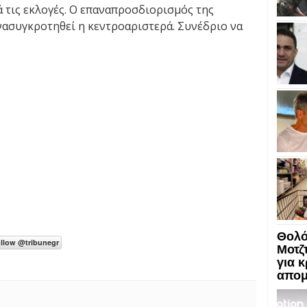
 τις εκλογές. Ο επαναπροσδιορισμός της
νασυγκροτηθεί η κεντροαριστερά. Συνέδριο να
Θολό 
Μοτζ
για 
απομ