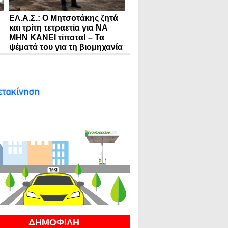
ΕΛ.Α.Σ.: Ο Μητσοτάκης ζητά
και τρίτη τετραετία για ΝΑ
ΜΗΝ ΚΑΝΕΙ τίποτα! – Τα
ψέματά του για τη βιομηχανία
ΔΗΜΟΦΙΛΗ