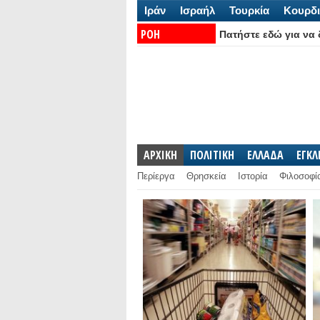
Ιράν
Ισραήλ
Τουρκία
Κουρδι
ΡΟΗ
Πατήστε εδώ για να δ
ΕΙΔΗΣΕΩΝ:
ΑΡΧΙΚΗ
ΠΟΛΙΤΙΚΗ
ΕΛΛΑΔΑ
ΕΓΚ
Περίεργα
Θρησκεία
Ιστορία
Φιλοσοφί