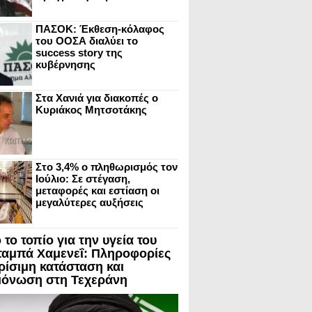
ΠΑΣΟΚ: Έκθεση-κόλαφος
του ΟΟΣΑ διαλύει το
success story της
κυβέρνησης
Στα Χανιά για διακοπές ο
Κυριάκος Μητσοτάκης
Στο 3,4% ο πληθωρισμός τον
Ιούλιο: Σε στέγαση,
μεταφορές και εστίαση οι
μεγαλύτερες αυξήσεις
το τοπίο για την υγεία του
ταμπά Χαμενεΐ: Πληροφορίες
κρίσιμη κατάσταση και
όνωση στη Τεχεράνη