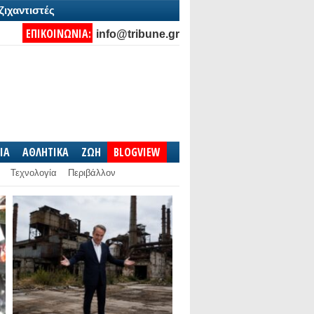
ζιχαντιστές
ΕΠΙΚΟΙΝΩΝΙΑ:
info@tribune.gr
IA
ΑΘΛΗΤΙΚΑ
ΖΩΗ
BLOGVIEW
Τεχνολογία
Περιβάλλον