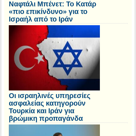
Ναφτάλι Μπένετ: Το Κατάρ
«πιο επικίνδυνο» για το
Ισραήλ από το Ιράν
Οι ισραηλινές υπηρεσίες
ασφαλείας κατηγορούν
Τουρκία και Ιράν για
βρώμικη προπαγάνδα