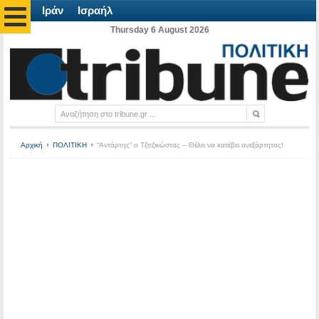
Ιράν
Ισραήλ
Thursday 6 August 2026
Αρχική
ΠΟΛΙΤΙΚΗ
“Αντάρτης” ο Τζιτζικώστας – Θέλει να κατέβει ανεξάρτητος!