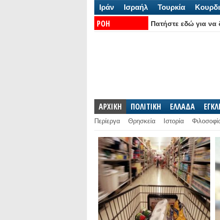
Ιράν
Ισραήλ
Τουρκία
Κουρδι
ΡΟΗ
Πατήστε εδώ για να δ
ΕΙΔΗΣΕΩΝ:
ΑΡΧΙΚΗ
ΠΟΛΙΤΙΚΗ
ΕΛΛΑΔΑ
ΕΓΚ
Περίεργα
Θρησκεία
Ιστορία
Φιλοσοφί