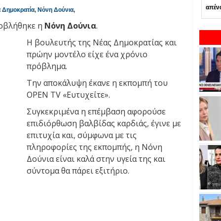
απέν
 Δημοκρατία
,
Νόνη Δούνια
,
ποβλήθηκε η
Νόνη Δούνια
.
Η βουλευτής της Νέας Δημοκρατίας και
πρώην μοντέλο είχε ένα χρόνιο
πρόβλημα.
Την αποκάλυψη έκανε η εκπομπή του
ΟPEN TV «Ευτυχείτε».
Συγκεκριμένα η επέμβαση αφορούσε
επιδιόρθωση βαλβίδας καρδιάς, έγινε με
επιτυχία και, σύμφωνα με τις
πληροφορίες της εκπομπής, η Νόνη
Δούνια είναι καλά στην υγεία της και
σύντομα θα πάρει εξιτήριο.