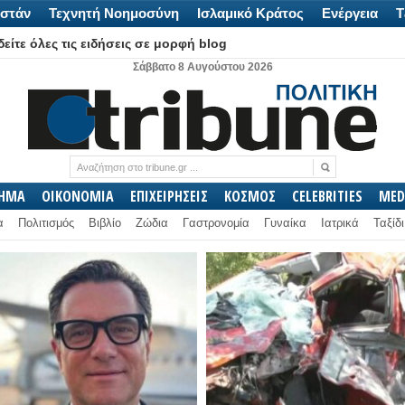
στάν
Τεχνητή Νοημοσύνη
Ισλαμικό Κράτος
Ενέργεια
Τ
είτε όλες τις ειδήσεις σε μορφή blog
Σάββατο 8 Αυγούστου 2026
ΛΗΜΑ
ΟΙΚΟΝΟΜΙΑ
ΕΠΙΧΕΙΡΗΣΕΙΣ
ΚΟΣΜΟΣ
CELEBRITIES
MED
α
Πολιτισμός
Βιβλίο
Ζώδια
Γαστρονομία
Γυναίκα
Ιατρικά
Ταξίδι