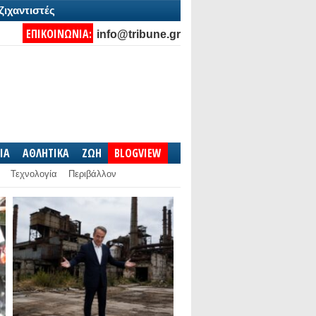
ζιχαντιστές
ΕΠΙΚΟΙΝΩΝΙΑ:
info@tribune.gr
IA
ΑΘΛΗΤΙΚΑ
ΖΩΗ
BLOGVIEW
Τεχνολογία
Περιβάλλον