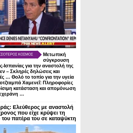
Μετωπική
ΣΣΟΤΕΡΟΣ ΚΟΣΜΟΣ
σύγκρουση
ας-Ισπανίας για την αναστολή της
εν – Σκληρές δηλώσεις και
...
ές
Θολό το τοπίο για την υγεία
οτζταμπά Χαμενεΐ: Πληροφορίες
ρίσιμη κατάσταση και απομόνωση
...
εχεράνη
ράς: Ελεύθερος με αναστολή
χρονος που είχε κρύψει τη
 του πατέρα του σε καταψύκτη