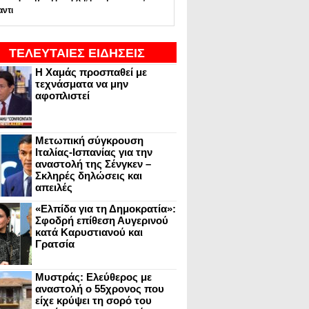
αντι
ΤΕΛΕΥΤΑΙΕΣ ΕΙΔΗΣΕΙΣ
Η Χαμάς προσπαθεί με
τεχνάσματα να μην
αφοπλιστεί
Μετωπική σύγκρουση
Ιταλίας-Ισπανίας για την
αναστολή της Σένγκεν –
Σκληρές δηλώσεις και
απειλές
«Ελπίδα για τη Δημοκρατία»:
Σφοδρή επίθεση Αυγερινού
κατά Καρυστιανού και
Γρατσία
Μυστράς: Ελεύθερος με
αναστολή ο 55χρονος που
είχε κρύψει τη σορό του