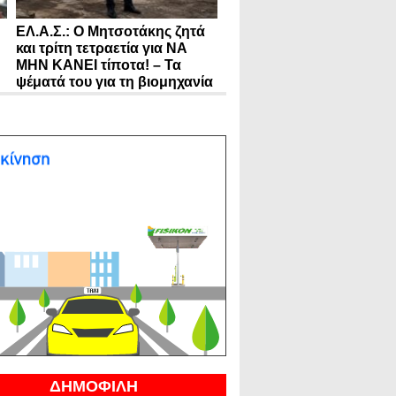
ΕΛ.Α.Σ.: Ο Μητσοτάκης ζητά
και τρίτη τετραετία για ΝΑ
ΜΗΝ ΚΑΝΕΙ τίποτα! – Τα
ψέματά του για τη βιομηχανία
ΔΗΜΟΦΙΛΗ