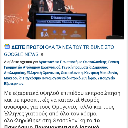
ΔΕΙΤΕ ΠΡΩΤΟΙ
ΟΛΑ ΤΑ ΝΕΑ ΤΟΥ TRIBUNE ΣΤΟ
GOOGLE NEWS
Διαβάστε σχετικά για
Αριστοτέλειο Πανεπιστήμιο Θεσσαλονίκης
,
Γενική
Γραμματεία Απόδημου Ελληνισμού
,
Γενική Γραμματεία Δημόσιας
Διπλωματίας
,
Ελληνική Ομογένεια
,
Θεσσαλονίκη
,
Κεντρική Μακεδονία
,
Μακεδονία
,
Παγκόσμιο Πανομογενειακό Ιατρικό Συνέδριο
,
Υπουργείο
Εξωτερικών
,
Με εξαιρετικά υψηλού επιπέδου εκπροσώπηση
και με προοπτικές να καταστεί θεσμός
αναφοράς για τους Ομογενείς, αλλά και τους
Έλληνες γιατρούς από όλο τον κόσμο,
ολοκληρώθηκε στη Θεσσαλονίκη το
1ο
Παγκόσμιο Πανομογενειακό Ιατρικό