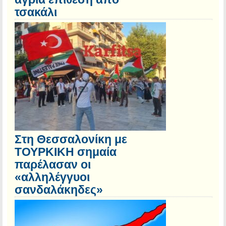
τσακάλι
Στη Θεσσαλονίκη με
ΤΟΥΡΚΙΚΗ σημαία
παρέλασαν οι
«αλληλέγγυοι
σανδαλάκηδες»