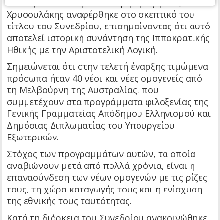
συνεργασία και την πολύτιμη αρωγή του, ο κ.
Χρυσουλάκης αναφέρθηκε στο σκεπτικό του
τίτλου του Συνεδρίου, επισημαίνοντας ότι αυτό
αποτελεί ιστορική συνάντηση της Ιπποκρατικής
Ηθικής με την Αριστοτελική Λογική.
Σημειώνεται ότι στην τελετή έναρξης τιμώμενα
πρόσωπα ήταν 40 νέοι και νέες ομογενείς από
τη Μελβούρνη της Αυστραλίας, που
συμμετέχουν στα προγράμματα φιλοξενίας της
Γενικής Γραμματείας Απόδημου Ελληνισμού και
Δημόσιας Διπλωματίας του Υπουργείου
Εξωτερικών.
Στόχος των προγραμμάτων αυτών, τα οποία
αναβιώνουν μετά από πολλά χρόνια, είναι η
επανασύνδεση των νέων ομογενών με τις ρίζες
τους, τη χώρα καταγωγής τους και η ενίσχυση
της εθνικής τους ταυτότητας.
Κατά τη διάρκεια του Συνεδρίου ανακοινώθηκε,