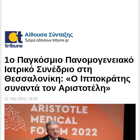
Αίθουσα Σύνταξης
Τμήμα ειδήσεων tribune.gr
1ο Παγκόσμιο Πανομογενειακό
Ιατρικό Συνέδριο στη
Θεσσαλονίκη: «Ο Ιπποκράτης
συναντά τον Αριστοτέλη»
22 July 2022
, 18:00