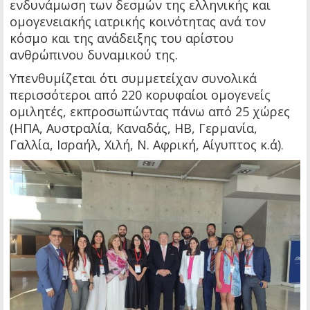
ενδυνάμωση των δεσμών της ελληνικής και
ομογενειακής ιατρικής κοινότητας ανά τον
κόσμο και της ανάδειξης του αρίστου
ανθρώπινου δυναμικού της.
Υπενθυμίζεται ότι συμμετείχαν συνολικά
περισσότεροι από 220 κορυφαίοι ομογενείς
ομιλητές, εκπροσωπώντας πάνω από 25 χώρες
(ΗΠΑ, Αυστραλία, Καναδάς, ΗΒ, Γερμανία,
Γαλλία, Ισραήλ, Χιλή, Ν. Αφρική, Αίγυπτος κ.ά).