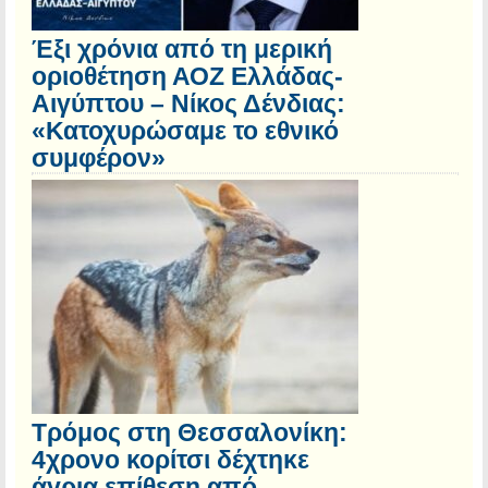
Έξι χρόνια από τη μερική
οριοθέτηση ΑΟΖ Ελλάδας-
Αιγύπτου – Νίκος Δένδιας:
«Κατοχυρώσαμε το εθνικό
συμφέρον»
Τρόμος στη Θεσσαλονίκη:
4χρονο κορίτσι δέχτηκε
άγρια επίθεση από