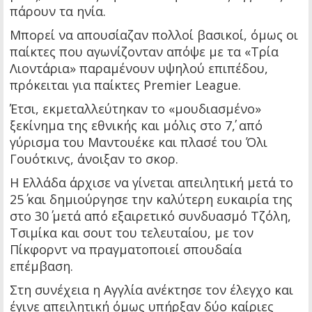
πάρουν τα ηνία.
Μπορεί να απουσίαζαν πολλοί βασικοί, όμως οι
παίκτες που αγωνίζονταν απόψε με τα «Τρία
Λιοντάρια» παραμένουν υψηλού επιπέδου,
πρόκειται για παίκτες Premier League.
Έτσι, εκμεταλλεύτηκαν το «μουδιασμένο»
ξεκίνημα της εθνικής και μόλις στο 7΄, από
γύρισμα του Μαντουέκε και πλασέ του Όλι
Γουότκινς, άνοιξαν το σκορ.
Η Ελλάδα άρχισε να γίνεται απειλητική μετά το
25΄ και δημιούργησε την καλύτερη ευκαιρία της
στο 30΄ μετά από εξαιρετικό συνδυασμό Τζόλη,
Τσιμίκα και σουτ του τελευταίου, με τον
Πίκφορντ να πραγματοποιεί σπουδαία
επέμβαση.
Στη συνέχεια η Αγγλία ανέκτησε τον έλεγχο και
έγινε απειλητική όμως υπήρξαν δύο καίριες