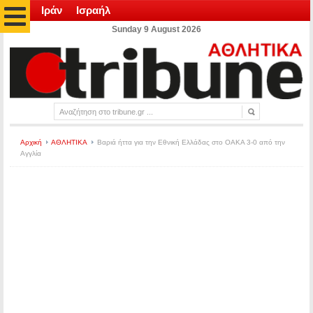
Ιράν
Ισραήλ
Sunday 9 August 2026
Αρχική
ΑΘΛΗΤΙΚΑ
Βαριά ήττα για την Εθνική Ελλάδας στο ΟΑΚΑ 3-0 από την
Αγγλία