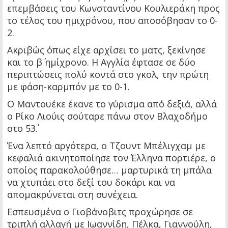
επεμβάσεις του Κωνσταντίνου Κουλιεράκη προς
το τέλος του ημιχρόνου, που αποσόβησαν το 0-
2.
Ακριβώς όπως είχε αρχίσει το ματς, ξεκίνησε
και το β΄ ημίχρονο. Η Αγγλία έφτασε σε δύο
περιπτώσεις πολύ κοντά στο γκολ, την πρώτη
με φάση-καρμπόν με το 0-1.
Ο Μαντουέκε έκανε το γύρισμα από δεξιά, αλλά
ο Ρίκο Λιούις σούταρε πάνω στον Βλαχοδήμο
στο 53΄.
Ένα λεπτό αργότερα, ο Τζουντ Μπέλιγχαμ με
κεφαλιά ακινητοποίησε τον Έλληνα πορτιέρε, ο
οποίος παρακολούθησε… μαρτυρικά τη μπάλα
να χτυπάει στο δεξί του δοκάρι και να
απομακρύνεται στη συνέχεια.
Εσπευσμένα ο Γιοβάνοβιτς προχώρησε σε
τριπλή αλλαγή με Ιωαννίδη, Πέλκα, Γιαννούλη,