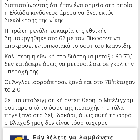
διαπιστώνοντας ότι ήταν ένα σημείο στο οποίο
η Ελλάδα κινδύνευε άμεσα να βγει εκτός
διεκδίκησης της νίκης.
Η πρώτη μεγάλη ευκαιρία της εθνικής
δημιουργήθηκε στο 62΄ με τον Πίκφορντ να
αποκρούει εντυπωσιακά το σουτ του Ιωαννίδη.
Καλύτερη η εθνική στο διάστημα μεταξύ 60΄-70΄,
δεν κατάφερε όμως να μετουσιώσει σε γκολ την
υπεροχή της.
Οι Άγγλοι ισορρόπησαν ξανά και στο 78΄ πέτυχαν
το 2-0.
Σε μια υποδειγματική αντεπίθεση, ο Μπέλιγχαμ
σούταρε από το ύψος της περιοχής η μπάλα
πήγε ξανά στο δεξί δοκάρι, όμως αυτή τη φορά
ο Βλαχοδήμος δεν είναι τόσο τυχερός.
Από την πρόσκρουση, η μπάλα βρήκε στην
Εάν θέλετε να λαμβάνετε