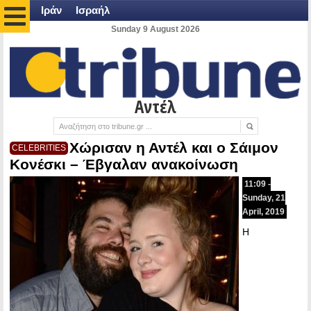
Ιράν
Ισραήλ
Sunday 9 August 2026
Αντέλ
Χώρισαν η Αντέλ και ο Σάιμον
CELEBRITIES
Κονέσκι – Έβγαλαν ανακοίνωση
11:09 -
Sunday, 21
April, 2019
Η