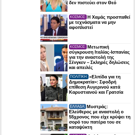
δεν πιστεύει στον Θεό
Η Χαμάς προσπαθεί
ΚΟΣΜΟΣ:
με τεχνάσματα να μην
αφοπλιστεί
Μετωπική
ΚΟΣΜΟΣ:
σύγκρουση Ιταλίας-Ισπανίας
για την αναστολή της
Σένγκεν – Σκληρές δηλώσεις
και απειλές
«Ελπίδα για τη
ΠΟΛΙΤΙΚΗ:
Δημοκρατία»: Σφοδρή
επίθεση Αυγερινού κατά
Καρυστιανού και Γρατσία
Μυστράς:
ΕΛΛΑΔΑ:
Ελεύθερος με αναστολή ο
55χρονος που είχε κρύψει τη
σορό του πατέρα του σε
καταψύκτη