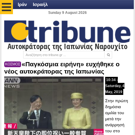
Ιράν
Ισραήλ
Sunday 9 August 2026
Αυτοκράτορας της Ιαπωνίας Ναρουχίτο
«Παγκόσμια ειρήνη» ευχήθηκε ο
ΚΟΣΜΟΣ
νέος αυτοκράτορας της Ιαπωνίας
10:34 -
Saturday, 4
May, 2019
Στην πρώτη
δημόσια
ομιλία του
μετά την
ανάρρησή
του στο