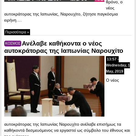
θρόνο, ο
νέος
αυτοκράτορας της Ιαπωνίας, Ναρουχίτο, ζήτησε παγκόσμια
ειρήνη….
Περισσότερα »
Ανέλαβε καθήκοντα ο νέος
ΚΟΣΜΟΣ
αυτοκράτορας της Ιαπωνίας Ναρουχίτο
13:57 -
Wednesday, 1
May, 2019
Ο νέος
αυτοκράτορας της Ιαπωνίας Ναρουχίτο ανέλαβε επισήμως τα
καθήκοντά δεσμευόμενος να εργαστεί ως σύμβολο του έθνους και