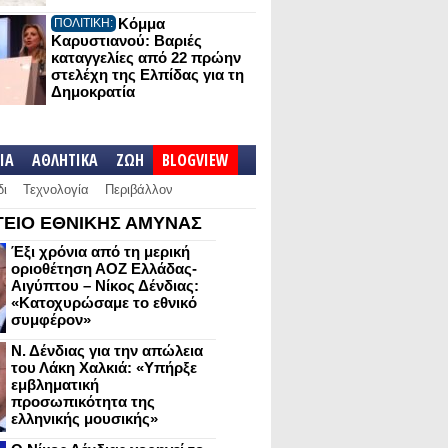
Κόμμα
ΠΟΛΙΤΙΚΗ:
Καρυστιανού: Βαριές
καταγγελίες από 22 πρώην
στελέχη της Ελπίδας για τη
Δημοκρατία
IA
ΑΘΛΗΤΙΚΑ
ΖΩΗ
BLOGVIEW
δι
Τεχνολογία
Περιβάλλον
ΕΙΟ ΕΘΝΙΚΗΣ ΑΜΥΝΑΣ
Έξι χρόνια από τη μερική
οριοθέτηση ΑΟΖ Ελλάδας-
Αιγύπτου – Νίκος Δένδιας:
«Κατοχυρώσαμε το εθνικό
συμφέρον»
Ν. Δένδιας για την απώλεια
του Λάκη Χαλκιά: «Υπήρξε
εμβληματική
προσωπικότητα της
ελληνικής μουσικής»