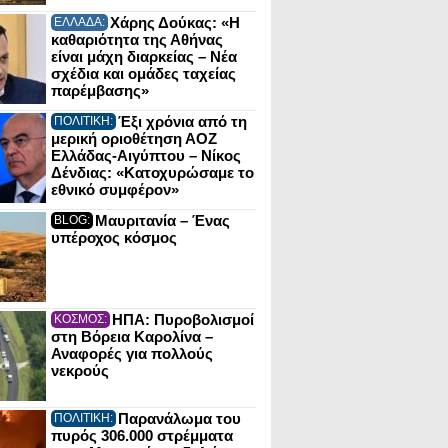
Χάρης Δούκας: «Η
ΕΛΛΑΔΑ:
καθαριότητα της Αθήνας
είναι μάχη διαρκείας – Νέα
σχέδια και ομάδες ταχείας
παρέμβασης»
Έξι χρόνια από τη
ΠΟΛΙΤΙΚΗ:
μερική οριοθέτηση ΑΟΖ
Ελλάδας-Αιγύπτου – Νίκος
Δένδιας: «Κατοχυρώσαμε το
εθνικό συμφέρον»
Μαυριτανία – Ένας
BLOG:
υπέροχος κόσμος
ΗΠΑ: Πυροβολισμοί
ΚΟΣΜΟΣ:
στη Βόρεια Καρολίνα –
Αναφορές για πολλούς
νεκρούς
Παρανάλωμα του
ΠΟΛΙΤΙΚΗ:
πυρός 306.000 στρέμματα