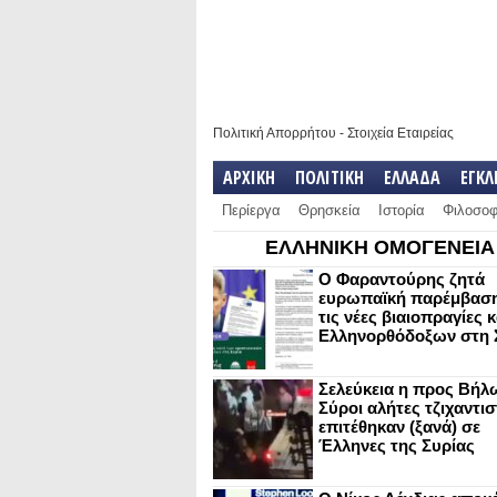
Πολιτική Απορρήτου
-
Στοιχεία Εταιρείας
ΑΡΧΙΚΗ
ΠΟΛΙΤΙΚΗ
ΕΛΛΑΔΑ
ΕΓΚ
Περίεργα
Θρησκεία
Ιστορία
Φιλοσοφ
ΕΛΛΗΝΙΚΗ ΟΜΟΓΕΝΕΙΑ
Ο Φαραντούρης ζητά
ευρωπαϊκή παρέμβαση
τις νέες βιαιοπραγίες 
Ελληνορθόδοξων στη 
Σελεύκεια η προς Βήλ
Σύροι αλήτες τζιχαντισ
επιτέθηκαν (ξανά) σε
Έλληνες της Συρίας