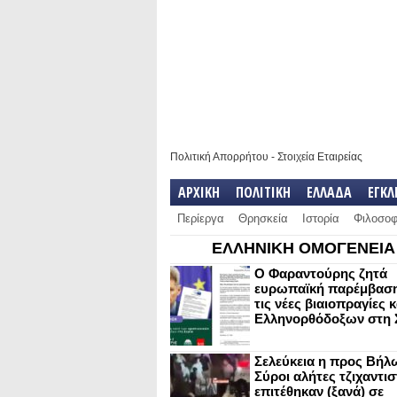
Πολιτική Απορρήτου
-
Στοιχεία Εταιρείας
ΑΡΧΙΚΗ
ΠΟΛΙΤΙΚΗ
ΕΛΛΑΔΑ
ΕΓΚ
Περίεργα
Θρησκεία
Ιστορία
Φιλοσοφ
ΕΛΛΗΝΙΚΗ ΟΜΟΓΕΝΕΙΑ
Ο Φαραντούρης ζητά
ευρωπαϊκή παρέμβαση
τις νέες βιαιοπραγίες 
Ελληνορθόδοξων στη 
Σελεύκεια η προς Βήλ
Σύροι αλήτες τζιχαντισ
επιτέθηκαν (ξανά) σε