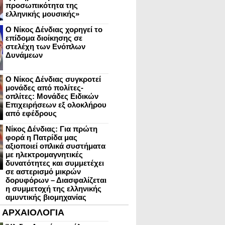
προσωπικότητα της
ελληνικής μουσικής»
Ο Νίκος Δένδιας χορηγεί το
επίδομα διοίκησης σε
στελέχη των Ενόπλων
Δυνάμεων
Ο Νίκος Δένδιας συγκροτεί
μονάδες από πολίτες-
οπλίτες: Μονάδες Ειδικών
Επιχειρήσεων εξ ολοκλήρου
από εφέδρους
Νίκος Δένδιας: Για πρώτη
φορά η Πατρίδα μας
αξιοποιεί οπλικά συστήματα
με ηλεκτρομαγνητικές
δυνατότητες και συμμετέχει
σε αστερισμό μικρών
δορυφόρων – Διασφαλίζεται
η συμμετοχή της ελληνικής
αμυντικής βιομηχανίας
ΑΡΧΑΙΟΛΟΓΙΑ