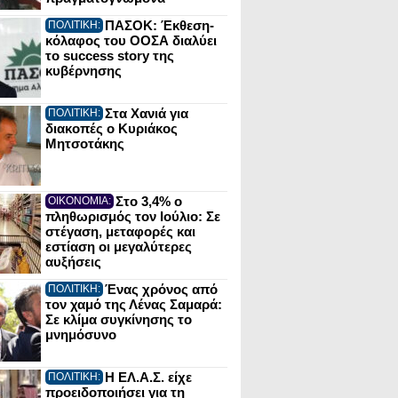
ΠΑΣΟΚ: Έκθεση-
ΠΟΛΙΤΙΚΗ:
κόλαφος του ΟΟΣΑ διαλύει
το success story της
κυβέρνησης
Στα Χανιά για
ΠΟΛΙΤΙΚΗ:
διακοπές ο Κυριάκος
Μητσοτάκης
Στο 3,4% ο
ΟΙΚΟΝΟΜΙΑ:
πληθωρισμός τον Ιούλιο: Σε
στέγαση, μεταφορές και
εστίαση οι μεγαλύτερες
αυξήσεις
Ένας χρόνος από
ΠΟΛΙΤΙΚΗ:
τον χαμό της Λένας Σαμαρά:
Σε κλίμα συγκίνησης το
μνημόσυνο
Η ΕΛ.Α.Σ. είχε
ΠΟΛΙΤΙΚΗ:
προειδοποιήσει για τη