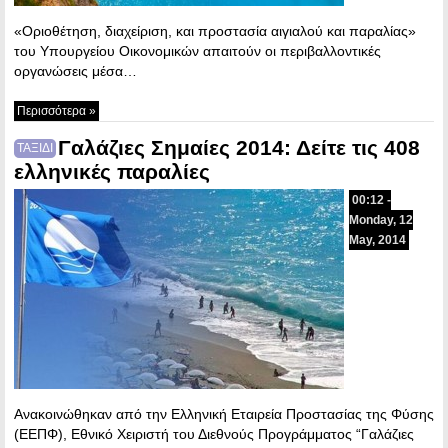
«Οριοθέτηση, διαχείριση, και προστασία αιγιαλού και παραλίας»
του Υπουργείου Οικονομικών απαιτούν οι περιβαλλοντικές
οργανώσεις μέσα…
Περισσότερα »
Γαλάζιες Σημαίες 2014: Δείτε τις 408
ΤΑΞΙΔΙ
ελληνικές παραλίες
00:12 -
Monday, 12
May, 2014
Ανακοινώθηκαν από την Ελληνική Εταιρεία Προστασίας της Φύσης
(ΕΕΠΦ), Εθνικό Χειριστή του Διεθνούς Προγράμματος “Γαλάζιες