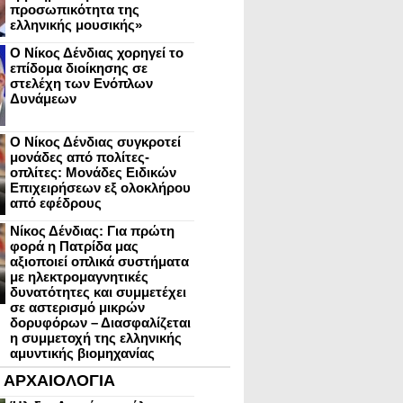
προσωπικότητα της
ελληνικής μουσικής»
Ο Νίκος Δένδιας χορηγεί το
επίδομα διοίκησης σε
στελέχη των Ενόπλων
Δυνάμεων
Ο Νίκος Δένδιας συγκροτεί
μονάδες από πολίτες-
οπλίτες: Μονάδες Ειδικών
Επιχειρήσεων εξ ολοκλήρου
από εφέδρους
Νίκος Δένδιας: Για πρώτη
φορά η Πατρίδα μας
αξιοποιεί οπλικά συστήματα
με ηλεκτρομαγνητικές
δυνατότητες και συμμετέχει
σε αστερισμό μικρών
δορυφόρων – Διασφαλίζεται
η συμμετοχή της ελληνικής
αμυντικής βιομηχανίας
ΑΡΧΑΙΟΛΟΓΙΑ