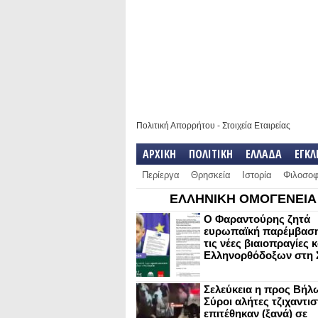
Πολιτική Απορρήτου
-
Στοιχεία Εταιρείας
ΑΡΧΙΚΗ
ΠΟΛΙΤΙΚΗ
ΕΛΛΑΔΑ
ΕΓΚ
Περίεργα
Θρησκεία
Ιστορία
Φιλοσοφ
ΕΛΛΗΝΙΚΗ ΟΜΟΓΕΝΕΙΑ
Ο Φαραντούρης ζητά
ευρωπαϊκή παρέμβαση
τις νέες βιαιοπραγίες 
Ελληνορθόδοξων στη 
Σελεύκεια η προς Βήλ
Σύροι αλήτες τζιχαντισ
επιτέθηκαν (ξανά) σε