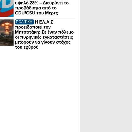
υψηλό 28% – Διευρύνει το
προβάδισμα από το
CDU/CSU του Μερτς
Η ΕΛ.Α.Σ.
ΠΟΛΙΤΙΚΗ:
προειδοποιεί τον
Μητσοτάκη: Σε έναν πόλεμο
οι πυρηνικές εγκαταστάσεις
μπορούν να γίνουν στόχος
του εχθρού