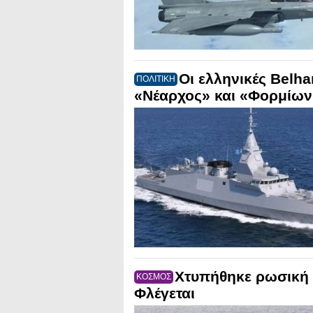
Οι ελληνικές Belh
ΠΟΛΙΤΙΚΗ
«Νέαρχος» και «Φορμίων
Χτυπήθηκε ρωσική 
ΚΟΣΜΟΣ
Φλέγεται