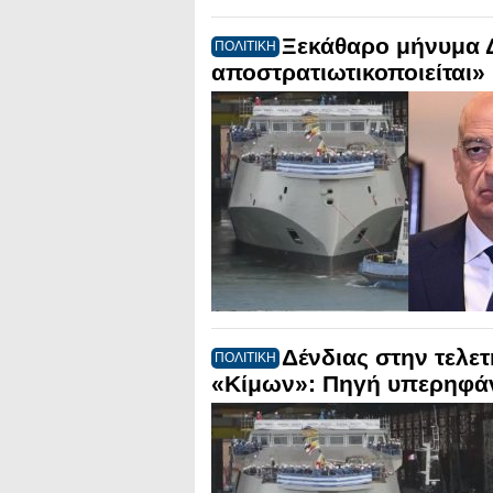
Ξεκάθαρο μήνυμα Δέ
ΠΟΛΙΤΙΚΗ
αποστρατιωτικοποιείται»
Δένδιας στην τελε
ΠΟΛΙΤΙΚΗ
«Κίμων»: Πηγή υπερηφάνε