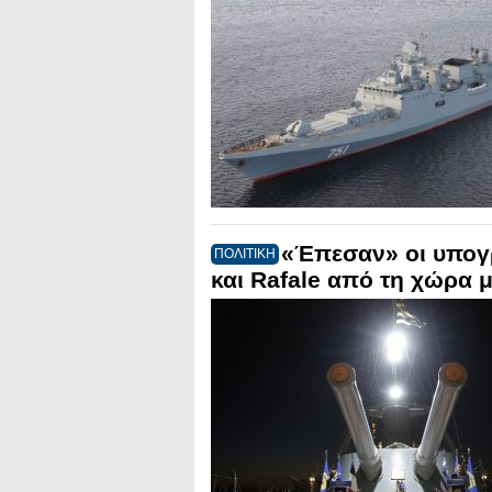
«Έπεσαν» οι υπογρ
ΠΟΛΙΤΙΚΗ
και Rafale από τη χώρα 