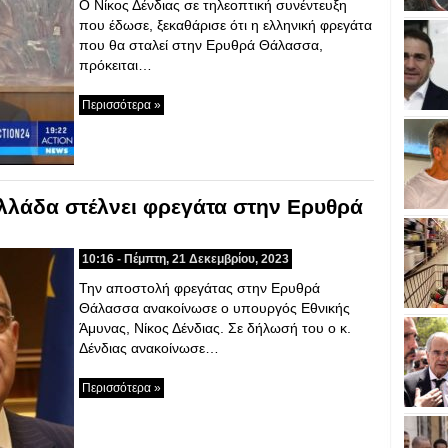
Ο Νίκος Δένδιας σε τηλεοπτική συνέντευξη
που έδωσε, ξεκαθάρισε ότι η ελληνική φρεγάτα
που θα σταλεί στην Ερυθρά Θάλασσα,
πρόκειται…
Περισσότερα »
Ελλάδα στέλνει φρεγάτα στην Ερυθρά
10:16 - Πέμπτη, 21 Δεκεμβρίου, 2023
Την αποστολή φρεγάτας στην Ερυθρά
Θάλασσα ανακοίνωσε ο υπουργός Εθνικής
Άμυνας, Νίκος Δένδιας. Σε δήλωσή του ο κ.
Δένδιας ανακοίνωσε…
Περισσότερα »