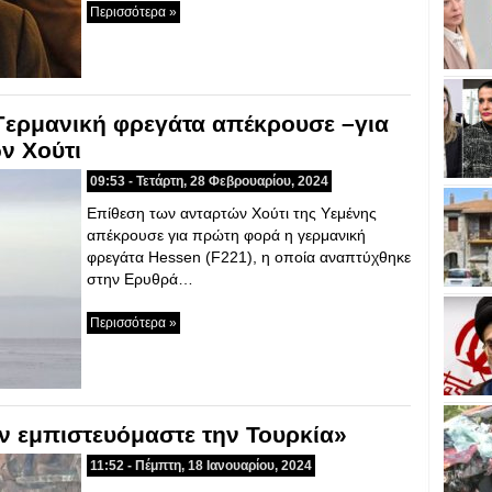
Περισσότερα »
ερμανική φρεγάτα απέκρουσε –για
ν Χούτι
09:53 - Τετάρτη, 28 Φεβρουαρίου, 2024
Eπίθεση των ανταρτών Χούτι της Υεμένης
απέκρουσε για πρώτη φορά η γερμανική
φρεγάτα Hessen (F221), η οποία αναπτύχθηκε
στην Ερυθρά…
Περισσότερα »
εν εμπιστευόμαστε την Τουρκία»
11:52 - Πέμπτη, 18 Ιανουαρίου, 2024