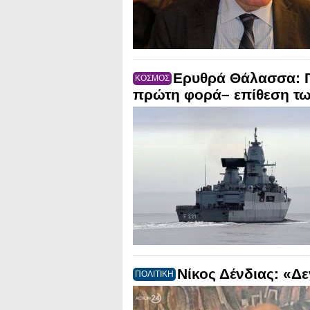
Ερυθρά Θάλασσα: Γ
ΚΟΣΜΟΣ
πρώτη φορά– επίθεση τω
Νίκος Δένδιας: «Δ
ΠΟΛΙΤΙΚΗ