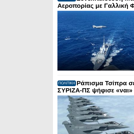
Αεροπορίας με Γαλλική 
Ράπισμα Τσίπρα σε
ΠΟΛΙΤΙΚΗ
ΣΥΡΙΖΑ-ΠΣ ψήφισε «ναι» γ