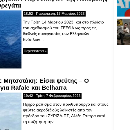
Φρεγάτα
18:52 - Παρασκευή, 17 Μαρτίου, 2023
Την Τρίτη 14 Μαρτίου 2023, και στο πλαίσιο
του σχεδιασμού του ΓΕΕΘΑ ως προς τις
διεθνείς συνεργασίες των Ελληνικών
Ενόπλων…
Περισσότερα »
 Μητσοτάκη: Είσαι ψεύτης – Ο
ια Rafale και Belharra
19:42 - Τρίτη, 7 Φεβρουαρίου, 2023
Ηχηρό ράπισμα στον πρωθυπουργό και στους
ψεύτες ακροδεξιούς λαϊκιστές από τον
πρόεδρο του ΣΥΡΙΖΑ-ΠΣ, Αλέξη Τσίπρα κατά
τη συζήτηση την…