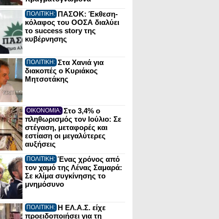
ΠΑΣΟΚ: Έκθεση-
ΠΟΛΙΤΙΚΗ:
κόλαφος του ΟΟΣΑ διαλύει
το success story της
κυβέρνησης
Στα Χανιά για
ΠΟΛΙΤΙΚΗ:
διακοπές ο Κυριάκος
Μητσοτάκης
Στο 3,4% ο
ΟΙΚΟΝΟΜΙΑ:
πληθωρισμός τον Ιούλιο: Σε
στέγαση, μεταφορές και
εστίαση οι μεγαλύτερες
αυξήσεις
Ένας χρόνος από
ΠΟΛΙΤΙΚΗ:
τον χαμό της Λένας Σαμαρά:
Σε κλίμα συγκίνησης το
μνημόσυνο
Η ΕΛ.Α.Σ. είχε
ΠΟΛΙΤΙΚΗ:
προειδοποιήσει για τη