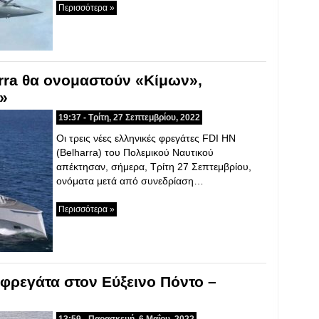
Περισσότερα »
arra θα ονομαστούν «Κίμων»,
»
19:37 - Τρίτη, 27 Σεπτεμβρίου, 2022
Οι τρεις νέες ελληνικές φρεγάτες FDI HN
(Belharra) του Πολεμικού Ναυτικού
απέκτησαν, σήμερα, Τρίτη 27 Σεπτεμβρίου,
ονόματα μετά από συνεδρίαση…
Περισσότερα »
φρεγάτα στον Εύξεινο Πόντο –