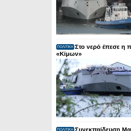
Στο νερό έπεσε η 
ΠΟΛΙΤΙΚΗ
«Κίμων»
Συνεκπαίδευση Μα
ΠΟΛΙΤΙΚΗ