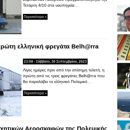
Τετάρτη 4/10 στα ναυπηγεία…
Περισσότερα »
πρώτη ελληνική φρεγάτα Belh@rra
23:08 - Σάββατο, 30 Σεπτεμβρίου, 2023
Λίγες ημέρες πριν από την επίσημη τελετή, η
πρώτη από τις τρεις φρεγάτες Belh@rra που
θα παραλάβει το ελληνικό Πολεμικό…
Περισσότερα »
χητικών Αεροσκαφών της Πολεμικής