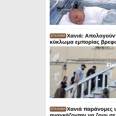
Χανιά: Απολογούντ
ΕΓΚΛΗΜΑ
κύκλωμα εμπορίας βρεφ
Χανιά παράνομες υ
ΕΓΚΛΗΜΑ
αναγκάζονταν να ζουν σ