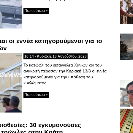
Περισσότερα »
αι οι εννέα κατηγορούμενοι για το
ών
10:14 - Κυριακή, 13 Αυγούστου, 2023
Το κατώφλι του εισαγγελέα Χανιών και του
ανακριτή πέρασαν την Κυριακή 13/8 οι εννέα
κατηγορούμενοι για την υπόθεση του
κυκλώματος…
Περισσότερα »
ιοθεσίες: 30 εγκυμονούσες
ε τρώγλες στην Κρήτη