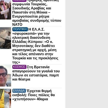
συμφωνία Τουρκίας,
Σαουδικής Αραβίας και
Πακιστάν στη Μέκκα –
Ενεργοποιείται ρήτρα
αμοιβαίας συνδρομής τύπου
NATO
Η ΕΛ.Α.Σ.
ΠΟΛΙΤΙΚΗ:
«σφυροκοπά» για την
ηλεκτρική διασύνδεση
Ελλάδας-Κύπρου: «Ο κ.
Μητσοτάκης δεν διαθέτει
στρατηγική με αρχή, μέση
και τέλος απέναντι στην
Τουρκία και τις προκλήσεις
της»
Στη Βρετανία
ΚΟΣΜΟΣ:
απαγορεύουν τα γυαλιά του
Άδωνι σε εστιατόρια, παμπ
και θέατρα
Έρχεται θερμή
ΕΛΛΑΔΑ:
εισβολή: Ποιες πόλεις θα
«χτυπήσουν» 40αρια