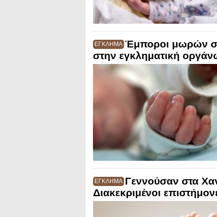
Έμποροι μωρών στ
ΕΓΚΛΗΜΑ
στην εγκληματική οργά
Γεννούσαν στα Χαν
ΕΓΚΛΗΜΑ
Διακεκριμένοι επιστήμον