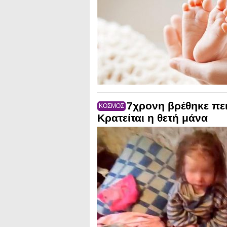
7χρονη βρέθηκε πε
ΚΟΣΜΟΣ
Κρατείται η θετή μάνα