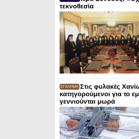
τεκνοθεσία
Στις φυλακές Χανί
ΕΓΚΛΗΜΑ
κατηγορούμενοι για το ε
γεννιούνται μωρά