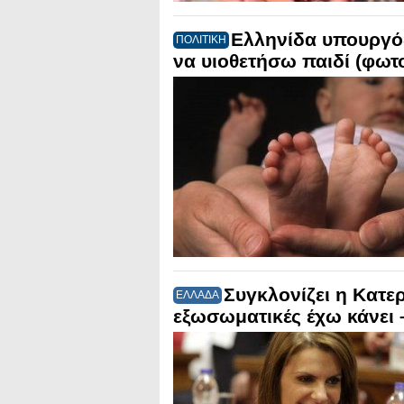
Ελληνίδα υπουργός
ΠΟΛΙΤΙΚΗ
να υιοθετήσω παιδί (φωτ
Συγκλονίζει η Κατε
ΕΛΛΑΔΑ
εξωσωματικές έχω κάνει –