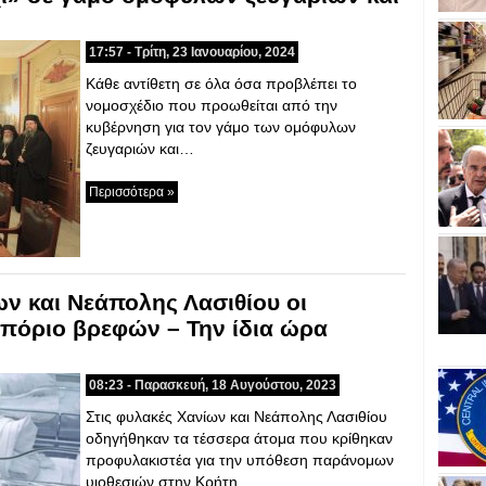
17:57 - Τρίτη, 23 Ιανουαρίου, 2024
Κάθε αντίθετη σε όλα όσα προβλέπει το
νομοσχέδιο που προωθείται από την
κυβέρνηση για τον γάμο των ομόφυλων
ζευγαριών και…
Περισσότερα »
ων και Νεάπολης Λασιθίου οι
μπόριο βρεφών – Την ίδια ώρα
08:23 - Παρασκευή, 18 Αυγούστου, 2023
Στις φυλακές Χανίων και Νεάπολης Λασιθίου
οδηγήθηκαν τα τέσσερα άτομα που κρίθηκαν
προφυλακιστέα για την υπόθεση παράνομων
υιοθεσιών στην Κρήτη….