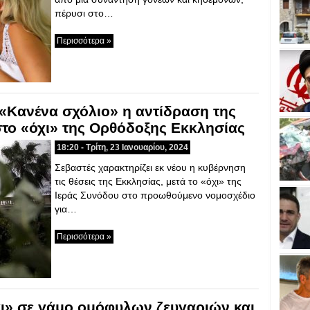
πέρυσι στο…
Περισσότερα »
«Κανένα σχόλιο» η αντίδραση της
το «όχι» της Ορθόδοξης Εκκλησίας
18:20 - Τρίτη, 23 Ιανουαρίου, 2024
Σεβαστές χαρακτηρίζει εκ νέου η κυβέρνηση
τις θέσεις της Εκκλησίας, μετά το «όχι» της
Ιεράς Συνόδου στο προωθούμενο νομοσχέδιο
για…
Περισσότερα »
χι» σε γάμο ομόφυλων ζευγαριών και