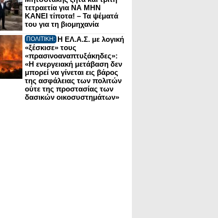
τετραετία για ΝΑ ΜΗΝ
ΚΑΝΕΙ τίποτα! – Τα ψέματά
του για τη βιομηχανία
Η ΕΛ.Α.Σ. με λογική
ΠΟΛΙΤΙΚΗ:
«ξέσκισε» τους
«πρασινοαναπτυξάκηδες»:
«Η ενεργειακή μετάβαση δεν
μπορεί να γίνεται εις βάρος
της ασφάλειας των πολιτών
ούτε της προστασίας των
δασικών οικοσυστημάτων»