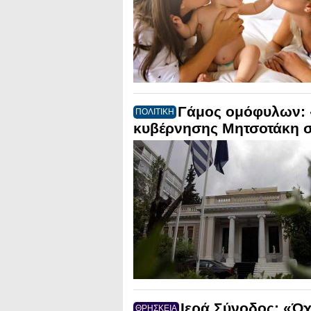
Γάμος ομόφυλων: 
ΠΟΛΙΤΙΚΗ
κυβέρνησης Μητσοτάκη σ
Ιερά Σύνοδος: «Ό
ΘΡΗΣΚΕΙΑ