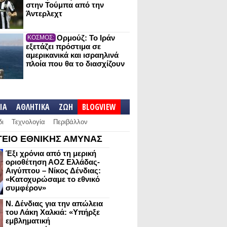
στην Τούμπα από την
Άντερλεχτ
Ορμούζ: Το Ιράν
ΚΟΣΜΟΣ:
εξετάζει πρόστιμα σε
αμερικανικά και ισραηλινά
πλοία που θα το διασχίζουν
IA
ΑΘΛΗΤΙΚΑ
ΖΩΗ
BLOGVIEW
δι
Τεχνολογία
Περιβάλλον
ΕΙΟ ΕΘΝΙΚΗΣ ΑΜΥΝΑΣ
Έξι χρόνια από τη μερική
οριοθέτηση ΑΟΖ Ελλάδας-
Αιγύπτου – Νίκος Δένδιας:
«Κατοχυρώσαμε το εθνικό
συμφέρον»
Ν. Δένδιας για την απώλεια
του Λάκη Χαλκιά: «Υπήρξε
εμβληματική