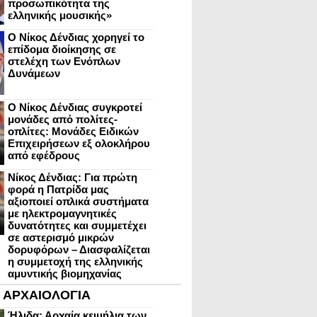
προσωπικότητα της
ελληνικής μουσικής»
Ο Νίκος Δένδιας χορηγεί το
επίδομα διοίκησης σε
στελέχη των Ενόπλων
Δυνάμεων
Ο Νίκος Δένδιας συγκροτεί
μονάδες από πολίτες-
οπλίτες: Μονάδες Ειδικών
Επιχειρήσεων εξ ολοκλήρου
από εφέδρους
Νίκος Δένδιας: Για πρώτη
φορά η Πατρίδα μας
αξιοποιεί οπλικά συστήματα
με ηλεκτρομαγνητικές
δυνατότητες και συμμετέχει
σε αστερισμό μικρών
δορυφόρων – Διασφαλίζεται
η συμμετοχή της ελληνικής
αμυντικής βιομηχανίας
ΑΡΧΑΙΟΛΟΓΙΑ
Ήλιδα: Αρχαία κειμήλια των