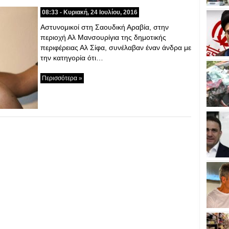
08:33 - Κυριακή, 24 Ιουλίου, 2016
Αστυνομικοί στη Σαουδική Αραβία, στην
περιοχή Αλ Μανσουρίγια της δημοτικής
περιφέρειας Αλ Σίφα, συνέλαβαν έναν άνδρα με
την κατηγορία ότι…
Περισσότερα »