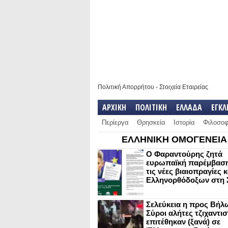
Πολιτική Απορρήτου
-
Στοιχεία Εταιρείας
ΑΡΧΙΚΗ
ΠΟΛΙΤΙΚΗ
ΕΛΛΑΔΑ
ΕΓΚ
Περίεργα
Θρησκεία
Ιστορία
Φιλοσοφ
ΕΛΛΗΝΙΚΗ ΟΜΟΓΕΝΕΙΑ
Ο Φαραντούρης ζητά
ευρωπαϊκή παρέμβαση
τις νέες βιαιοπραγίες 
Ελληνορθόδοξων στη 
Σελεύκεια η προς Βήλ
Σύροι αλήτες τζιχαντισ
επιτέθηκαν (ξανά) σε