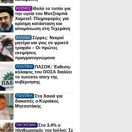
Θολό το τοπίο για
ΚΟΣΜΟΣ:
την υγεία του Μοτζταμπά
Χαμενεΐ: Πληροφορίες για
κρίσιμη κατάσταση και
απομόνωση στη Τεχεράνη
Σέρρες: Νεκροί
ΕΛΛΑΔΑ:
μητέρα και γιος σε φρικτό
τροχαίο – Οι πρώτες
εκτιμήσεις
πραγματογνώμονα
ΠΑΣΟΚ: Έκθεση-
ΠΟΛΙΤΙΚΗ:
κόλαφος του ΟΟΣΑ διαλύει
το success story της
κυβέρνησης
Στα Χανιά για
ΠΟΛΙΤΙΚΗ:
διακοπές ο Κυριάκος
Μητσοτάκης
Στο 3,4% ο
ΟΙΚΟΝΟΜΙΑ:
πληθωρισμός τον Ιούλιο: Σε