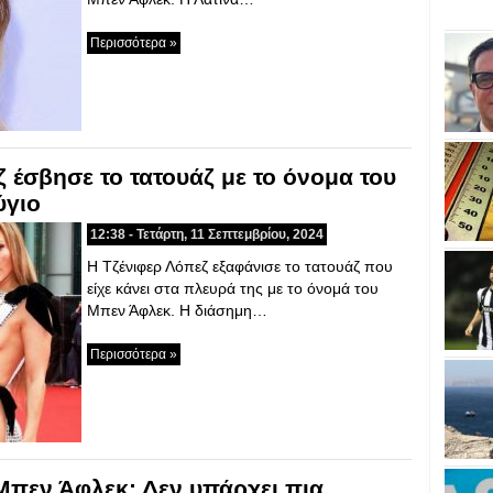
Περισσότερα »
 έσβησε το τατουάζ με το όνομα του
ύγιο
12:38 - Τετάρτη, 11 Σεπτεμβρίου, 2024
Η Τζένιφερ Λόπεζ εξαφάνισε το τατουάζ που
είχε κάνει στα πλευρά της με το όνομά του
Μπεν Άφλεκ. Η διάσημη…
Περισσότερα »
Μπεν Άφλεκ: Δεν υπάρχει πια