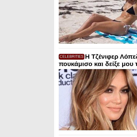
Η Τζένιφερ Λόπεζ
CELEBRITIES
πουκάμισο και δείξε μου 