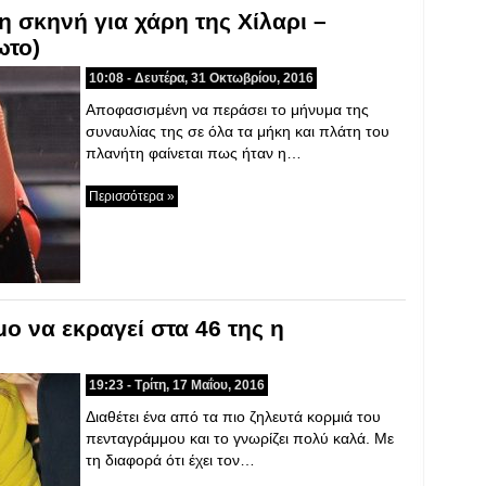
η σκηνή για χάρη της Χίλαρι –
ωτο)
10:08 - Δευτέρα, 31 Οκτωβρίου, 2016
Αποφασισμένη να περάσει το μήνυμα της
συναυλίας της σε όλα τα μήκη και πλάτη του
πλανήτη φαίνεται πως ήταν η…
Περισσότερα »
ο να εκραγεί στα 46 της η
19:23 - Τρίτη, 17 Μαΐου, 2016
Διαθέτει ένα από τα πιο ζηλευτά κορμιά του
πενταγράμμου και το γνωρίζει πολύ καλά. Με
τη διαφορά ότι έχει τον…