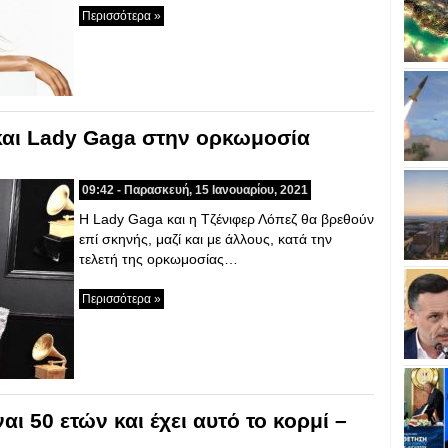
Περισσότερα »
και Lady Gaga στην ορκωμοσία
09:42 - Παρασκευή, 15 Ιανουαρίου, 2021
Η Lady Gaga και η Τζένιφερ Λόπεζ θα βρεθούν
επί σκηνής, μαζί και με άλλους, κατά την
τελετή της ορκωμοσίας…
Περισσότερα »
αι 50 ετών και έχει αυτό το κορμί –