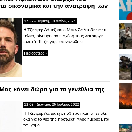
 τα οικονομικά και την ανατροφή των
17:32 - Πέμπτη, 30 Μαΐου, 2024
Η Τζένιφερ Λόπεζ και ο Μπεν Άφλεκ δεν είναι
τελικά, σίγουροι αν η σχέση τους λειτουργεί
σωστά. Το ζευγάρι επανενώθηκε…
Περισσότερα »
Μας κάνει δώρο για τα γενέθλια της
12:08 - Δευτέρα, 25 Ιουλίου, 2022
Η Τζένιφερ Λόπεζ έγινε 53 ετών και τα πέταξε
όλα για το νέο της πρότζεκτ. Λίγες ημέρες μετά
τον γάμο…