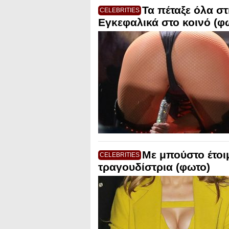
Τα πέταξε όλα στ
CELEBRITIES
Εγκεφαλικά στο κοινό (φ
Με μπούστο έτοιμ
CELEBRITIES
τραγουδίστρια (φωτο)