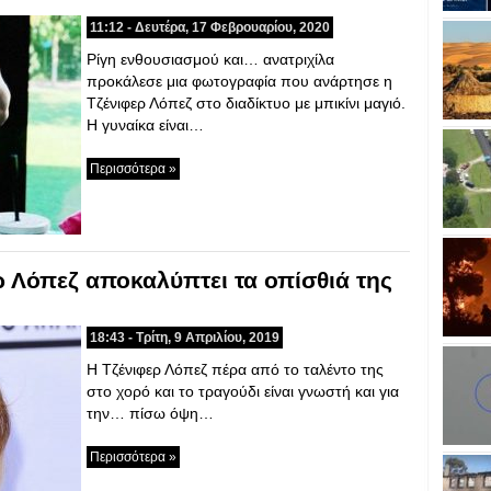
11:12 - Δευτέρα, 17 Φεβρουαρίου, 2020
Ρίγη ενθουσιασμού και… ανατριχίλα
προκάλεσε μια φωτογραφία που ανάρτησε η
Τζένιφερ Λόπεζ στο διαδίκτυο με μπικίνι μαγιό.
Η γυναίκα είναι…
Περισσότερα »
ρ Λόπεζ αποκαλύπτει τα οπίσθιά της
18:43 - Τρίτη, 9 Απριλίου, 2019
Η Τζένιφερ Λόπεζ πέρα από το ταλέντο της
στο χορό και το τραγούδι είναι γνωστή και για
την… πίσω όψη…
Περισσότερα »