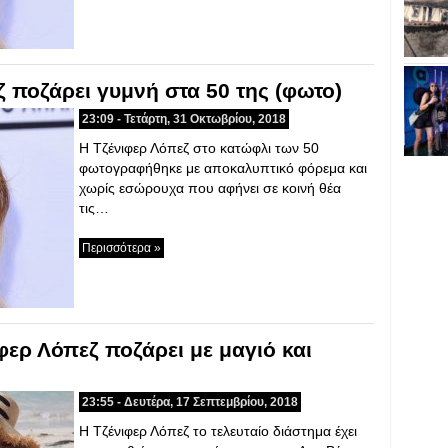
ζ ποζάρει γυμνή στα 50 της (φωτο)
23:09 - Τετάρτη, 31 Οκτωβρίου, 2018
Η Τζένιφερ Λόπεζ στο κατώφλι των 50
φωτογραφήθηκε με αποκαλυπτικό φόρεμα και
χωρίς εσώρουχα που αφήνει σε κοινή θέα
τις…
Περισσότερα »
φερ Λόπεζ ποζάρει με μαγιό και
23:55 - Δευτέρα, 17 Σεπτεμβρίου, 2018
H Τζένιφερ Λόπεζ το τελευταίο διάστημα έχει