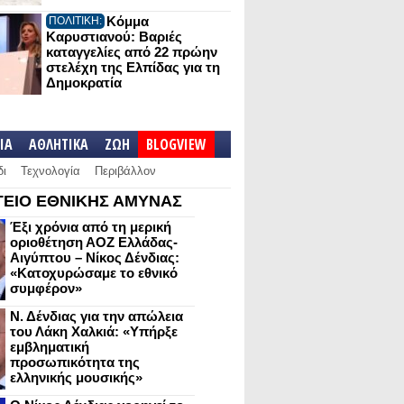
Κόμμα
ΠΟΛΙΤΙΚΗ:
Καρυστιανού: Βαριές
καταγγελίες από 22 πρώην
στελέχη της Ελπίδας για τη
Δημοκρατία
IA
ΑΘΛΗΤΙΚΑ
ΖΩΗ
BLOGVIEW
δι
Τεχνολογία
Περιβάλλον
ΕΙΟ ΕΘΝΙΚΗΣ ΑΜΥΝΑΣ
Έξι χρόνια από τη μερική
οριοθέτηση ΑΟΖ Ελλάδας-
Αιγύπτου – Νίκος Δένδιας:
«Κατοχυρώσαμε το εθνικό
συμφέρον»
Ν. Δένδιας για την απώλεια
του Λάκη Χαλκιά: «Υπήρξε
εμβληματική
προσωπικότητα της
ελληνικής μουσικής»