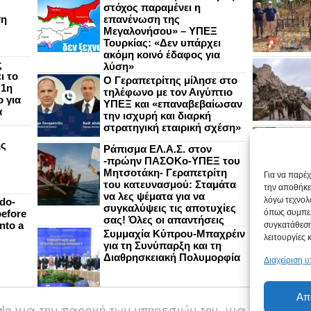
στόχος παραμένει η
ση
επανένωση της
Μεγαλονήσου» – ΥΠΕΞ
Τουρκίας: «Δεν υπάρχει
ακόμη κοινό έδαφος για
ς
λύση»
ι το
Ο Γεραπετρίτης μίλησε στο
 1η
τηλέφωνο με τον Αιγύπτιο
 για
ΥΠΕΞ και «επαναβεβαίωσαν
α
την ισχυρή και διαρκή
στρατηγική εταιρική σχέση»
ής
Ράπισμα ΕΛ.Α.Σ. στον
-πρώην ΠΑΣΟΚο-ΥΠΕΞ του
Μητσοτάκη- Γεραπετρίτη
Για να παρέ
του κατευνασμού: Σταμάτα
την αποθήκε
να λες ψέματα για να
λόγω τεχνολ
do-
συγκαλύψεις τις αποτυχίες
efore
όπως συμπερ
σας! Όλες οι απαντήσεις
nto a
συγκατάθεση
Συμμαχία Κύπρου-Μπαχρέιν
λειτουργίες 
για τη Συνύπαρξη και τη
Διαθρησκειακή Πολυμορφία
Διαχείριση 
Απ
ogle για την παροχή των υπηρεσιών του, για την εξατ