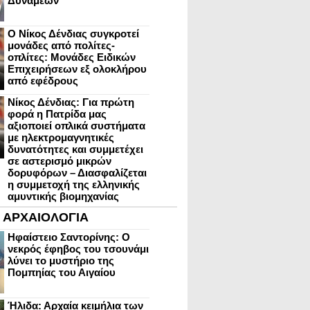
Δυνάμεων
Ο Νίκος Δένδιας συγκροτεί
μονάδες από πολίτες-
οπλίτες: Μονάδες Ειδικών
Επιχειρήσεων εξ ολοκλήρου
από εφέδρους
Νίκος Δένδιας: Για πρώτη
φορά η Πατρίδα μας
αξιοποιεί οπλικά συστήματα
με ηλεκτρομαγνητικές
δυνατότητες και συμμετέχει
σε αστερισμό μικρών
δορυφόρων – Διασφαλίζεται
η συμμετοχή της ελληνικής
αμυντικής βιομηχανίας
ΑΡΧΑΙΟΛΟΓΙΑ
Ηφαίστειο Σαντορίνης: Ο
νεκρός έφηβος του τσουνάμι
λύνει το μυστήριο της
Πομπηίας του Αιγαίου
Ήλιδα: Αρχαία κειμήλια των