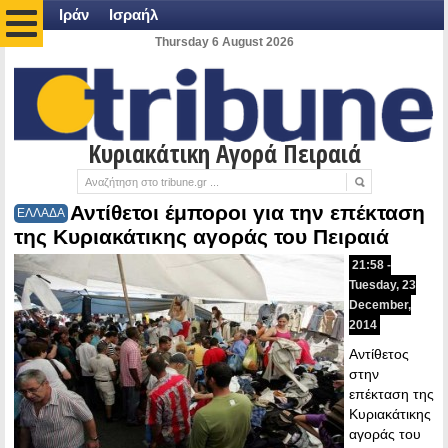
Ιράν
Ισραήλ
Thursday 6 August 2026
Κυριακάτικη Αγορά Πειραιά
Αντίθετοι έμποροι για την επέκταση
ΕΛΛΑΔΑ
της Κυριακάτικης αγοράς του Πειραιά
21:58 -
Tuesday, 23
December,
2014
Αντίθετος
στην
επέκταση της
Κυριακάτικης
αγοράς του