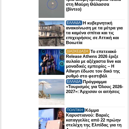
στη Μαύρη Θάλασσα
(βίντεο)
Η κυβερνητική
ΕΛΛΑΔΑ:
ανακοίνωση με τα μέτρα για
τα καμένα σπίτια και τις
επιχειρήσεις σε Αττική και
Βοιωτία
Το επετειακό
ΔΙΑΣΚΕΔΑΣΗ:
Release Athens 2026 έριξε
αυλαία με αξέχαστα live και
μοναδικές εμπειρίες – Η
Allwyn έδωσε τον δικό της
ρυθμό στο φεστιβάλ
Πρόγραμμα
ΕΛΛΑΔΑ:
«Τουρισμός για Όλους 2026-
2027»: Άρχισαν οι αιτήσεις
Κόμμα
ΠΟΛΙΤΙΚΗ:
Καρυστιανού: Βαριές
καταγγελίες από 22 πρώην
στελέχη της Ελπίδας για τη