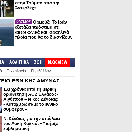
στην Τούμπα από την
Άντερλεχτ
Ορμούζ: Το Ιράν
ΚΟΣΜΟΣ:
εξετάζει πρόστιμα σε
αμερικανικά και ισραηλινά
πλοία που θα το διασχίζουν
IA
ΑΘΛΗΤΙΚΑ
ΖΩΗ
BLOGVIEW
δι
Τεχνολογία
Περιβάλλον
ΕΙΟ ΕΘΝΙΚΗΣ ΑΜΥΝΑΣ
Έξι χρόνια από τη μερική
οριοθέτηση ΑΟΖ Ελλάδας-
Αιγύπτου – Νίκος Δένδιας:
«Κατοχυρώσαμε το εθνικό
συμφέρον»
Ν. Δένδιας για την απώλεια
του Λάκη Χαλκιά: «Υπήρξε
εμβληματική