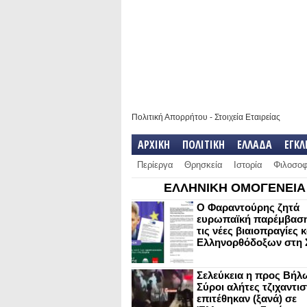
Πολιτική Απορρήτου
-
Στοιχεία Εταιρείας
ΑΡΧΙΚΗ
ΠΟΛΙΤΙΚΗ
ΕΛΛΑΔΑ
ΕΓΚ
Περίεργα
Θρησκεία
Ιστορία
Φιλοσοφ
ΕΛΛΗΝΙΚΗ ΟΜΟΓΕΝΕΙΑ
Ο Φαραντούρης ζητά
ευρωπαϊκή παρέμβαση
τις νέες βιαιοπραγίες 
Ελληνορθόδοξων στη 
Σελεύκεια η προς Βήλ
Σύροι αλήτες τζιχαντισ
επιτέθηκαν (ξανά) σε