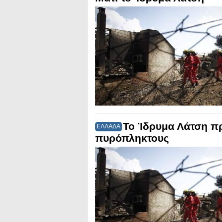
Το Ίδρυμα Λάτση πρ
ΕΛΛΑΔΑ
πυρόπληκτους