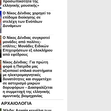
προσωπικότητα της
ελληνικής μουσικής»
Ο Νίκος Δένδιας χορηγεί το
επίδομα διοίκησης σε
στελέχη των Ενόπλων
Δυνάμεων
Ο Νίκος Δένδιας συγκροτεί
μονάδες από πολίτες-
οπλίτες: Μονάδες Ειδικών
Επιχειρήσεων εξ ολοκλήρου
από εφέδρους
Νίκος Δένδιας: Για πρώτη
φορά η Πατρίδα μας
αξιοποιεί οπλικά συστήματα
με ηλεκτρομαγνητικές
δυνατότητες και συμμετέχει
σε αστερισμό μικρών
δορυφόρων – Διασφαλίζεται
η συμμετοχή της ελληνικής
αμυντικής βιομηχανίας
ΑΡΧΑΙΟΛΟΓΙΑ
Ήλιδα: Αρχαία κειμήλια των