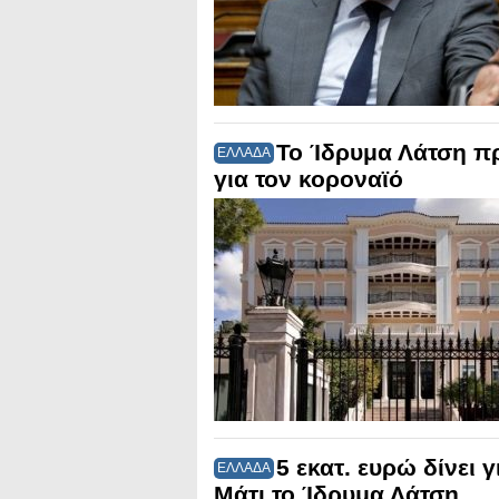
Το Ίδρυμα Λάτση πρ
ΕΛΛΑΔΑ
για τον κοροναϊό
5 εκατ. ευρώ δίνει 
ΕΛΛΑΔΑ
Μάτι το Ίδρυμα Λάτση