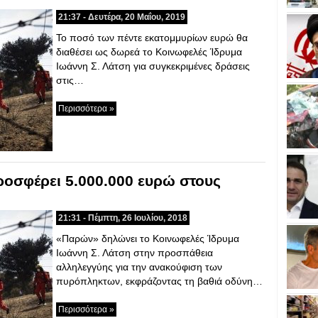
21:37 - Δευτέρα, 20 Μαΐου, 2019
Το ποσό των πέντε εκατομμυρίων ευρώ θα
διαθέσει ως δωρεά το Κοινωφελές Ίδρυμα
Ιωάννη Σ. Λάτση για συγκεκριμένες δράσεις
στις…
Περισσότερα »
οσφέρει 5.000.000 ευρώ στους
21:31 - Πέμπτη, 26 Ιουλίου, 2018
«Παρών» δηλώνει το Κοινωφελές Ίδρυμα
Ιωάννη Σ. Λάτση στην προσπάθεια
αλληλεγγύης για την ανακούφιση των
πυρόπληκτων, εκφράζοντας τη βαθιά οδύνη…
Περισσότερα »