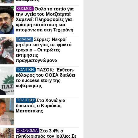
Θολό το τοπίο για
ΚΟΣΜΟΣ:
την υγεία του Μοτζταμπά
Χαμενεΐ: Πληροφορίες για
κρίσιμη κατάσταση και
απομόνωση στη Τεχεράνη
Σέρρες: Νεκροί
ΕΛΛΑΔΑ:
μητέρα και γιος σε φρικτό
τροχαίο – Οι πρώτες
εκτιμήσεις
πραγματογνώμονα
ΠΑΣΟΚ: Έκθεση-
ΠΟΛΙΤΙΚΗ:
κόλαφος του ΟΟΣΑ διαλύει
το success story της
κυβέρνησης
Στα Χανιά για
ΠΟΛΙΤΙΚΗ:
διακοπές ο Κυριάκος
Μητσοτάκης
Στο 3,4% ο
ΟΙΚΟΝΟΜΙΑ:
πληθωρισμός τον Ιούλιο: Σε