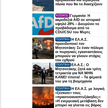
πλοία που θα το διασχίζουν
Γερμανία: Η
ΚΟΣΜΟΣ:
ακροδεξιά AfD σε ιστορικό
υψηλό 28% – Διευρύνει το
προβάδισμα από το
CDU/CSU του Μερτς
Η ΕΛ.Α.Σ.
ΠΟΛΙΤΙΚΗ:
προειδοποιεί τον
Μητσοτάκη: Σε έναν πόλεμο
οι πυρηνικές εγκαταστάσεις
μπορούν να γίνουν στόχος
του εχθρού
ΕΛ.Α.Σ.: Ο
ΠΟΛΙΤΙΚΗ:
Μητσοτάκης ζητά και τρίτη
τετραετία για ΝΑ ΜΗΝ
ΚΑΝΕΙ τίποτα! – Τα ψέματά
του για τη βιομηχανία
Η ΕΛ.Α.Σ. με λογική
ΠΟΛΙΤΙΚΗ:
«ξέσκισε» τους
«πρασινοαναπτυξάκηδες»:
«Η ενεργειακή μετάβαση δεν
μπορεί να γίνεται εις βάρος