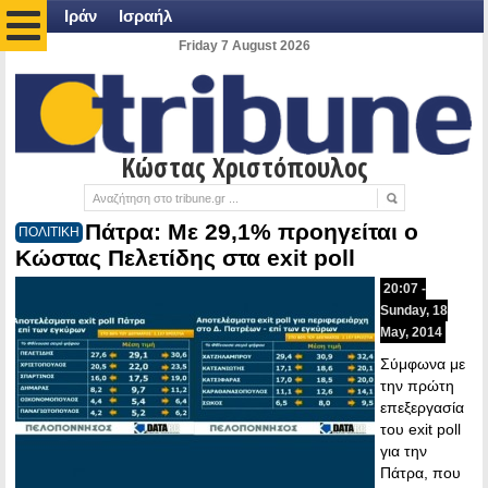
Ιράν
Ισραήλ
Friday 7 August 2026
Κώστας Χριστόπουλος
Πάτρα: Με 29,1% προηγείται ο
ΠΟΛΙΤΙΚΗ
Κώστας Πελετίδης στα exit poll
20:07 -
Sunday, 18
May, 2014
Σύμφωνα με
την πρώτη
επεξεργασία
του exit poll
για την
Πάτρα, που