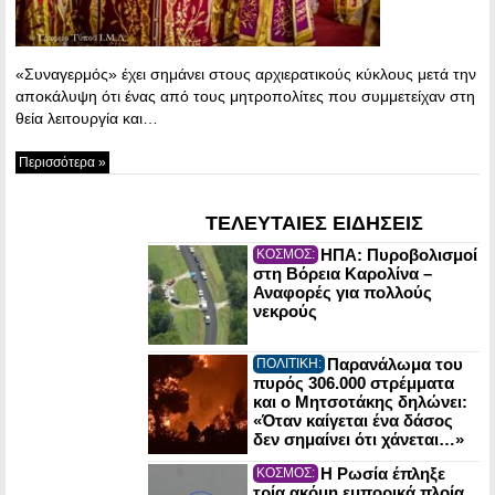
«Συναγερμός» έχει σημάνει στους αρχιερατικούς κύκλους μετά την
αποκάλυψη ότι ένας από τους μητροπολίτες που συμμετείχαν στη
θεία λειτουργία και…
Περισσότερα »
ΤΕΛΕΥΤΑΙΕΣ ΕΙΔΗΣΕΙΣ
ΗΠΑ: Πυροβολισμοί
ΚΟΣΜΟΣ:
στη Βόρεια Καρολίνα –
Αναφορές για πολλούς
νεκρούς
Παρανάλωμα του
ΠΟΛΙΤΙΚΗ:
πυρός 306.000 στρέμματα
και ο Μητσοτάκης δηλώνει:
«Όταν καίγεται ένα δάσος
δεν σημαίνει ότι χάνεται…»
Η Ρωσία έπληξε
ΚΟΣΜΟΣ:
τρία ακόμη εμπορικά πλοία