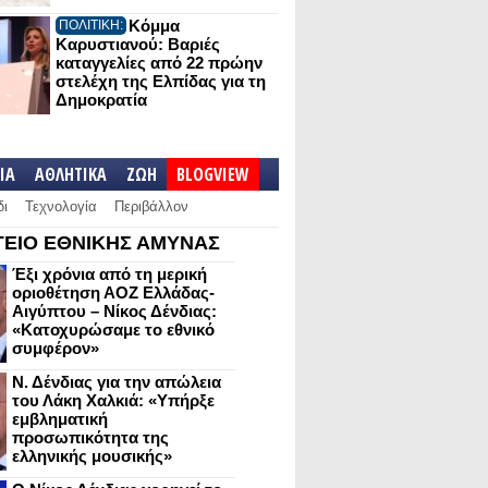
Κόμμα
ΠΟΛΙΤΙΚΗ:
Καρυστιανού: Βαριές
καταγγελίες από 22 πρώην
στελέχη της Ελπίδας για τη
Δημοκρατία
IA
ΑΘΛΗΤΙΚΑ
ΖΩΗ
BLOGVIEW
δι
Τεχνολογία
Περιβάλλον
ΕΙΟ ΕΘΝΙΚΗΣ ΑΜΥΝΑΣ
Έξι χρόνια από τη μερική
οριοθέτηση ΑΟΖ Ελλάδας-
Αιγύπτου – Νίκος Δένδιας:
«Κατοχυρώσαμε το εθνικό
συμφέρον»
Ν. Δένδιας για την απώλεια
του Λάκη Χαλκιά: «Υπήρξε
εμβληματική
προσωπικότητα της
ελληνικής μουσικής»