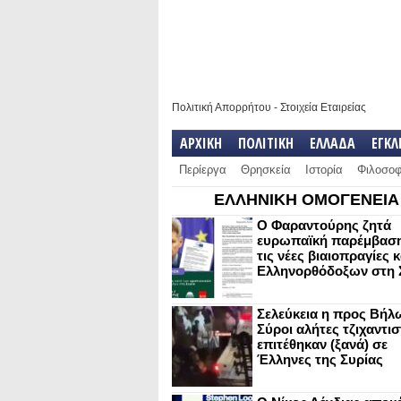
Πολιτική Απορρήτου
-
Στοιχεία Εταιρείας
ΑΡΧΙΚΗ
ΠΟΛΙΤΙΚΗ
ΕΛΛΑΔΑ
ΕΓΚ
Περίεργα
Θρησκεία
Ιστορία
Φιλοσοφ
ΕΛΛΗΝΙΚΗ ΟΜΟΓΕΝΕΙΑ
Ο Φαραντούρης ζητά
ευρωπαϊκή παρέμβαση
τις νέες βιαιοπραγίες 
Ελληνορθόδοξων στη 
Σελεύκεια η προς Βήλ
Σύροι αλήτες τζιχαντισ
επιτέθηκαν (ξανά) σε
Έλληνες της Συρίας