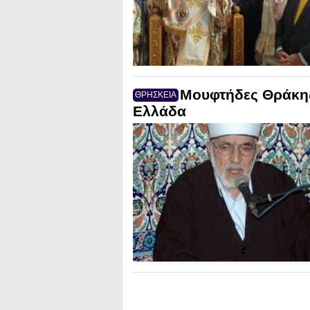
Μουφτήδες Θράκης
ΘΡΗΣΚΕΙΑ
Ελλάδα