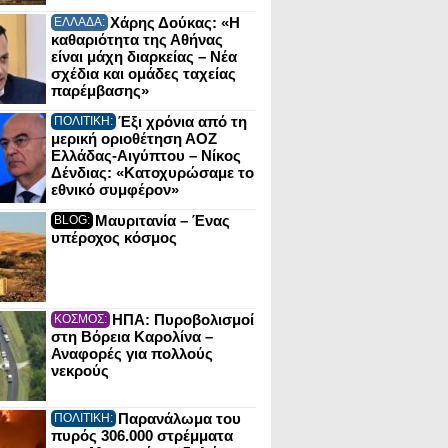
Χάρης Δούκας: «Η
ΕΛΛΑΔΑ:
καθαριότητα της Αθήνας
είναι μάχη διαρκείας – Νέα
σχέδια και ομάδες ταχείας
παρέμβασης»
Έξι χρόνια από τη
ΠΟΛΙΤΙΚΗ:
μερική οριοθέτηση ΑΟΖ
Ελλάδας-Αιγύπτου – Νίκος
Δένδιας: «Κατοχυρώσαμε το
εθνικό συμφέρον»
Μαυριτανία – Ένας
BLOG:
υπέροχος κόσμος
ΗΠΑ: Πυροβολισμοί
ΚΟΣΜΟΣ:
στη Βόρεια Καρολίνα –
Αναφορές για πολλούς
νεκρούς
Παρανάλωμα του
ΠΟΛΙΤΙΚΗ:
πυρός 306.000 στρέμματα