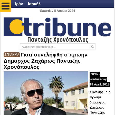
Ιράν
Ισραήλ
Saturday 8 August 2026
Πανταζής Χρονόπουλος
Γιατί συνελήφθη ο πρώην
ΕΓΚΛΗΜΑ
Δήμαρχος Ζαχάρως Πανταζής
Χρονόπουλος
20:02 -
Wednesday,
18 April, 2018
Συνελήφθη ο
πρώην
δήμαρχος
Ζαχάρως
Πανταζής