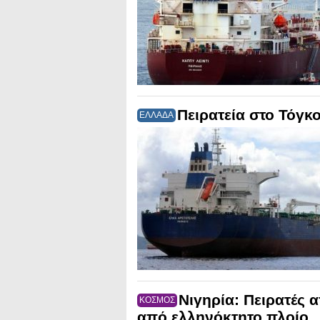
Πειρατεία στο Τόγκο
ΕΛΛΑΔΑ
Νιγηρία: Πειρατές
ΚΟΣΜΟΣ
από ελληνόκτητο πλοίο