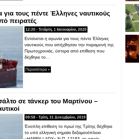
α για τους πέντε Έλληνες ναυτικούς
πό πειρατές
12:20 - Τετάρτη, 1 Ιανουαρίου, 2020
Εντείνεται η αγωνία για τους πέντε Έλληνες
ναυτικούς που απήχθησαν την παραμονή της
Πρωτοχρονιάς, ύστερα από επίθεση που
δέχθηκε το…
Περισσότερα »
σάλτο σε τάνκερ του Μαρτίνου –
υτικοί
09:58 - Τρίτη, 31 Δεκεμβρίου, 2019
Ένοπλη επίθεση το πρωί της Τρίτης δέχθηκε
το υπό ελληνική σημαία δεξαμενόπλοιο
«HAPPY LADY» Ν.Π. 12183, το οποίο