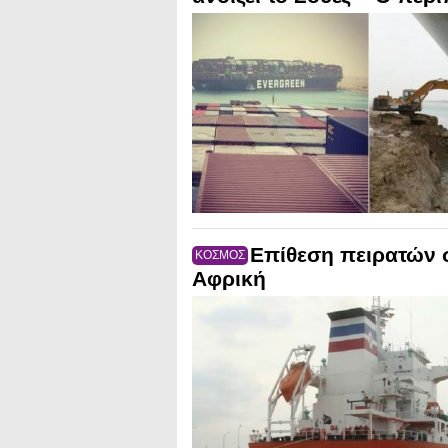
Επίθεση πειρατών 
ΚΟΣΜΟΣ
Αφρική