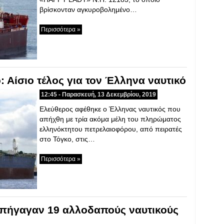
βρίσκονταν αγκυροβολημένο…
Περισσότερα »
: Αίσιο τέλος για τον Έλληνα ναυτικό
12:45 - Παρασκευή, 13 Δεκεμβρίου, 2019
Ελεύθερος αφέθηκε ο Έλληνας ναυτικός που
απήχθη με τρία ακόμα μέλη του πληρώματος
ελληνόκτητου πετρελαιοφόρου, από πειρατές
στο Τόγκο, στις…
Περισσότερα »
 απήγαγαν 19 αλλοδαπούς ναυτικούς