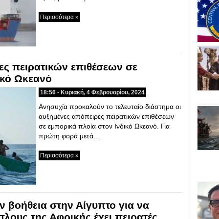
Περισσότερα »
ες πειρατικών επιθέσεων σε
ικό Ωκεανό
18:56 - Κυριακή, 4 Φεβρουαρίου, 2024
Ανησυχία προκαλούν το τελευταίο διάστημα οι
αυξημένες απόπειρες πειρατικών επιθέσεων
σε εμπορικά πλοία στον Ινδικό Ωκεανό. Για
πρώτη φορά μετά…
Περισσότερα »
 βοήθεια στην Αίγυπτο για να
ίπλους της Αφρικής έχει πειρατές