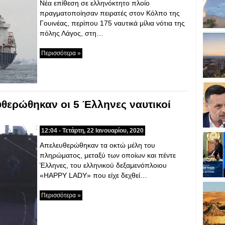
Νέα επίθεση σε ελληνόκτητο πλοίο
πραγματοποίησαν πειρατές στον Κόλπο της
Γουινέας, περίπου 175 ναυτικά μίλια νότια της
πόλης Λάγος, στη…
Περισσότερα »
υθερώθηκαν οι 5 Έλληνες ναυτικοί
12:04 - Τετάρτη, 22 Ιανουαρίου, 2020
Απελευθερώθηκαν τα οκτώ μέλη του
πληρώματος, μεταξύ των οποίων και πέντε
Έλληνες, του ελληνικού δεξαμενόπλοιου
«HAPPY LADY» που είχε δεχθεί…
Περισσότερα »