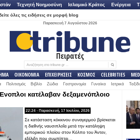
στάν
Τεχνητή Νοημοσύνη
Ισλαμικό Κράτος
Ενέργεια
Τ
είτε όλες τις ειδήσεις σε μορφή blog
Παρασκευή 7 Αυγούστου 2026
Πειρατές
ΛΗΜΑ
ΟΙΚΟΝΟΜΙΑ
ΕΠΙΧΕΙΡΗΣΕΙΣ
ΚΟΣΜΟΣ
CELEBRITIES
MED
α
Πολιτισμός
Βιβλίο
Ζώδια
Γαστρονομία
Γυναίκα
Ιατρικά
Ταξίδι
 Ένοπλοι κατέλαβαν δεξαμενόπλοιο
22:24 - Παρασκευή, 17 Ιουλίου, 2026
Σε κατάσταση κόκκινου συναγερμού βρίσκεται
η διεθνής ναυσιπλοΐα μετά την κατάληψη
εμπορικού πλοίου στον Κόλπο του Άντεν,
εξέλιξη που συμπίπτει…