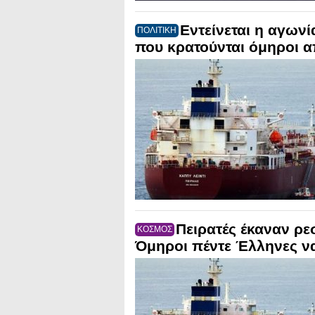
Εντείνεται η αγωνί
ΠΟΛΙΤΙΚΗ
που κρατούνται όμηροι α
Πειρατές έκαναν ρε
ΚΟΣΜΟΣ
Όμηροι πέντε Έλληνες να