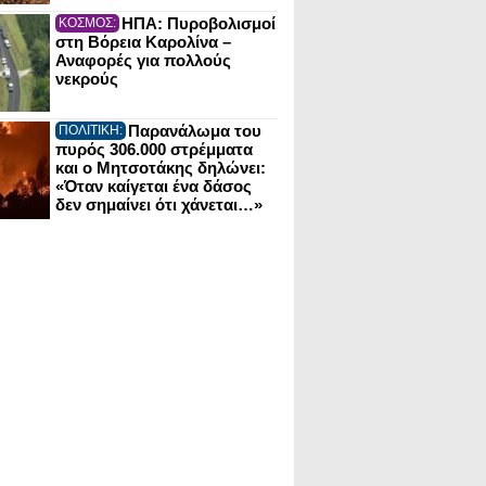
ΗΠΑ: Πυροβολισμοί
ΚΟΣΜΟΣ:
στη Βόρεια Καρολίνα –
Αναφορές για πολλούς
νεκρούς
Παρανάλωμα του
ΠΟΛΙΤΙΚΗ:
πυρός 306.000 στρέμματα
και ο Μητσοτάκης δηλώνει:
«Όταν καίγεται ένα δάσος
δεν σημαίνει ότι χάνεται…»