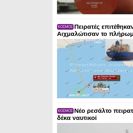
Πειρατές επιτέθηκα
ΚΟΣΜΟΣ
Αιχμαλώτισαν το πλήρω
Νέο ρεσάλτο πειρα
ΚΟΣΜΟΣ
δέκα ναυτικοί