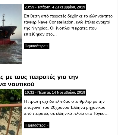
23:59 - Τετάρτη, 4 Δεκεμβρίου, 2019
Επίθεση από πειρατές δέχθηκε το ελληνόκτητο
τάνκερ Nave Constellation, ενώ έπλεε ανοιχτά
της Νιγηρίας. Οι ένοπλοι πειρατές που
επιτέθηκαν στο…
Περισσότερα »
ς με τους πειρατές για την
α ναυτικού
10:32 - Πέμπτη, 14 Νοεμβρίου, 2019
Η πρώτη αχτίδα ελπίδας στο θρίλερ με την
απαγωγή του 20χρονου Έλληνα μηχανικού
από πειρατές σε ελληνικό πλοίο στο Τόγκο…
Περισσότερα »