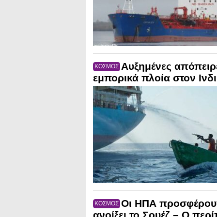
Αυξημένες απόπειρ
ΚΟΣΜΟΣ
εμπορικά πλοία στον Ινδ
Οι ΗΠΑ προσφέρουν
ΚΟΣΜΟΣ
ανοίξει το Σουέζ – Ο περ