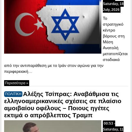
Saturday, 18
July, 2026
Το
στρατηγικό
κέντρο
βάρους στη
Μέση
Ανατολή
μετατοπίζεται
σταδιακά
από την αντιπαράθεση με το Ιράν στον αγώνα για την
περιφερειακή…
Περισσότερα »
Αλέξης Τσίπρας: Αναβάθμισα τις
ΠΟΛΙΤΙΚΗ
ελληνοαμερικανικές σχέσεις σε πλαίσιο
αμοιβαίου οφέλους – Ποιους ηγέτες
εκτιμά ο απρόβλεπτος Τραμπ
00:53 -
Saturday, 11