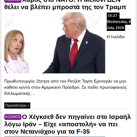
θέλει να βλέπει μπροστά της τον Τραμπ
16:27 -
Wednesday, 8
July, 2026
Η Ιταλίδα
Πρωθυπουργός ζήτησε από τον Ρετζέπ Ταγίπ Ερντογάν να μην
καθίσει κοντά στον Αμερικανό Πρόεδρο. Σε πεδίο πρωτοφανούς
διπλωματικής…
Περισσότερα »
Ο Χέγκσεθ δεν πηγαίνει στο Ισραήλ
ΚΟΣΜΟΣ
λόγω Ιράν – Είχε «αποστολή» να πει
στον Νετανιάχου για τα F-35