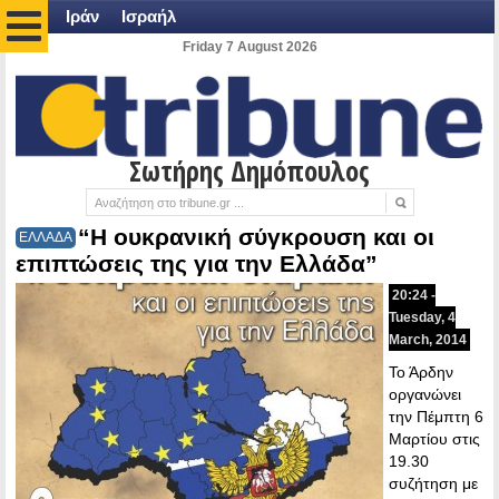
Ιράν
Ισραήλ
Friday 7 August 2026
Σωτήρης Δημόπουλος
“Η ουκρανική σύγκρουση και οι
ΕΛΛΑΔΑ
επιπτώσεις της για την Ελλάδα”
20:24 -
Tuesday, 4
March, 2014
Το Άρδην
οργανώνει
την Πέμπτη 6
Μαρτίου στις
19.30
συζήτηση με