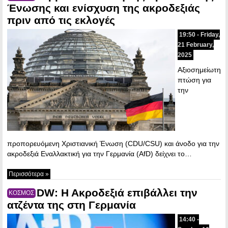
Ένωσης και ενίσχυση της ακροδεξιάς
πριν από τις εκλογές
19:50 - Friday,
21 February,
2025
Αξιοσημείωτη
πτώση για
την
προπορευόμενη Χριστιανική Ένωση (CDU/CSU) και άνοδο για την
ακροδεξιά Εναλλακτική για την Γερμανία (AfD) δείχνει το…
Περισσότερα »
DW: Η Ακροδεξιά επιβάλλει την
ΚΟΣΜΟΣ
ατζέντα της στη Γερμανία
14:40 -