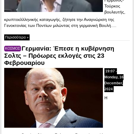
Τούρκος
βουλευτής,
κρυπτοελλληνικής καταγωγής, ζήτησε την Αναγνώριση της
Γενοκτονίας των Ποντίων μιλώντας στη γερμανική Βουλή….
Περισσότερα »
Γερμανία: Έπεσε η κυβέρνηση
ΚΟΣΜΟΣ
Σολτς – Πρόωρες εκλογές στις 23
Φεβρουαρίου
19:07 -
Monday, 16
December,
2024
Η