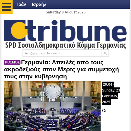
Ιράν
Ισραήλ
Saturday 8 August 2026
SPD Σοσιαλδημοκρατικό Κόμμα Γερμανίας
Γερμανία: Απειλές από τους
ΚΟΣΜΟΣ
ακροδεξιούς στον Μερτς για συμμετοχή
τους στην κυβέρνηση
20:04 -
Sunday, 23
February,
2025
Οι