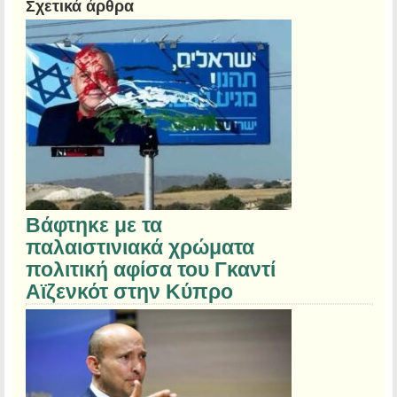
Σχετικά άρθρα
Βάφτηκε με τα
παλαιστινιακά χρώματα
πολιτική αφίσα του Γκαντί
Αϊζενκότ στην Κύπρο