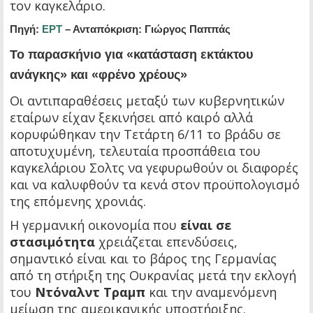
τον καγκελάριο.
Πηγή:
ΕΡΤ
– Ανταπόκριση: Γιώργος Παππάς
Το παρασκήνιο για «κατάσταση εκτάκτου
ανάγκης» και «φρένο χρέους»
Οι αντιπαραθέσεις μεταξύ των κυβερνητικών
εταίρων είχαν ξεκινήσει από καιρό αλλά
κορυφώθηκαν την Τετάρτη 6/11 το βράδυ σε
αποτυχυμένη, τελευταία προσπάθεια του
καγκελάριου Σολτς να γεφυρωθούν οι διαφορές
και να καλυφθούν τα κενά στον προϋπολογισμό
της επόμενης χρονιάς.
Η γερμανική οικονομία που
είναι σε
στασιμότητα
χρειάζεται επενδύσεις,
σημαντικό είναι και το βάρος της Γερμανίας
από τη στήριξη της Ουκρανίας μετά την εκλογή
του
Ντόναλντ Τραμπ
και την αναμενόμενη
μείωση της αμερικανικής υποστήριξης.