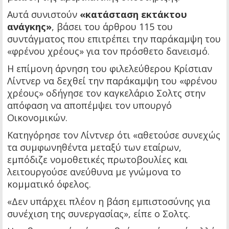
Αυτά συνιστούν
«κατάσταση εκτάκτου
ανάγκης»
, βάσει του άρθρου 115 του
συντάγματος που επιτρέπει την παράκαμψη του
«φρένου χρέους» για τον πρόσθετο δανεισμό.
Η επίμονη άρνηση του φιλελεύθερου Κρίστιαν
Λίντνερ να δεχθεί την παράκαμψη του «φρένου
χρέους» οδήγησε τον καγκελάριο Σολτς στην
απόφαση να αποπέμψει τον υπουργό
Οικονομικών.
Κατηγόρησε τον Λίντνερ ότι «αθετούσε συνεχώς
τα συμφωνηθέντα μεταξύ των εταίρων,
εμπόδιζε νομοθετικές πρωτοβουλίες και
λειτουργούσε ανεύθυνα με γνώμονα το
κομματικό όφελος.
«Δεν υπάρχει πλέον η βάση εμπιστοσύνης για
συνέχιση της συνεργασίας», είπε ο Σολτς.