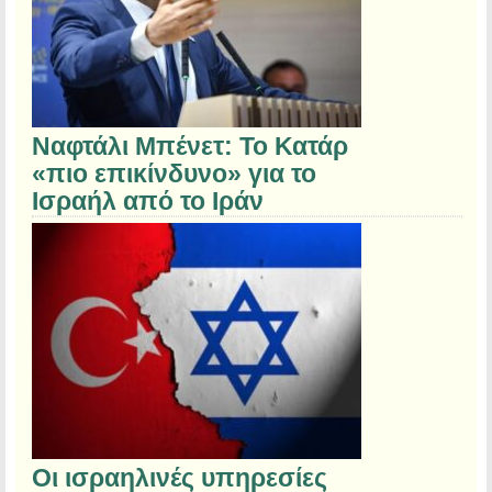
Ναφτάλι Μπένετ: Το Κατάρ
«πιο επικίνδυνο» για το
Ισραήλ από το Ιράν
Οι ισραηλινές υπηρεσίες