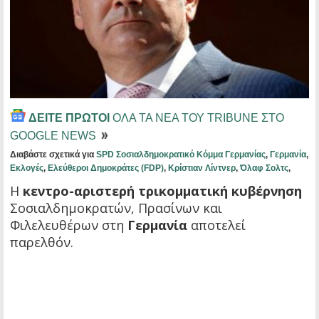
ΔΕΙΤΕ ΠΡΩΤΟΙ
ΟΛΑ ΤΑ ΝΕΑ ΤΟΥ TRIBUNE ΣΤΟ
GOOGLE NEWS
Διαβάστε σχετικά για
SPD Σοσιαλδημοκρατικό Κόμμα Γερμανίας
,
Γερμανία
,
Εκλογές
,
Ελεύθεροι Δημοκράτες (FDP)
,
Κρίστιαν Λίντνερ
,
Όλαφ Σολτς
,
Η
κεντρο-αριστερή τρικομματική κυβέρνηση
Σοσιαλδημοκρατών, Πρασίνων και
Φιλελευθέρων στη
Γερμανία
αποτελεί
παρελθόν.