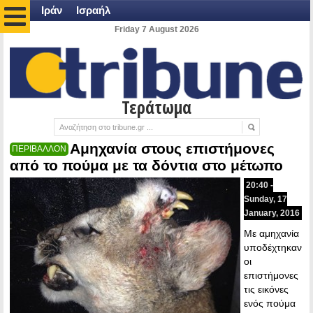
Ιράν
Ισραήλ
Friday 7 August 2026
Τεράτωμα
Αμηχανία στους επιστήμονες
ΠΕΡΙΒΑΛΛΟΝ
από το πούμα με τα δόντια στο μέτωπο
20:40 -
Sunday, 17
January, 2016
Με αμηχανία
υποδέχτηκαν
οι
επιστήμονες
τις εικόνες
ενός πούμα